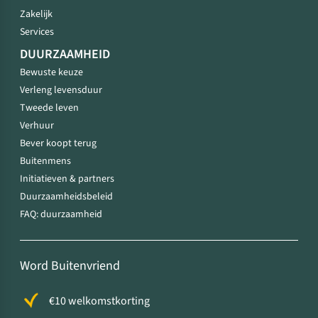
Zakelijk
Services
DUURZAAMHEID
Bewuste keuze
Verleng levensduur
Tweede leven
Verhuur
Bever koopt terug
Buitenmens
Initiatieven & partners
Duurzaamheidsbeleid
FAQ: duurzaamheid
Word Buitenvriend
€10 welkomstkorting