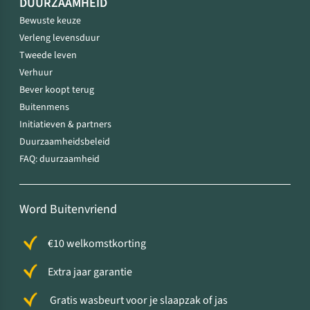
DUURZAAMHEID
Bewuste keuze
Verleng levensduur
Tweede leven
Verhuur
Bever koopt terug
Buitenmens
Initiatieven & partners
Duurzaamheidsbeleid
FAQ: duurzaamheid
Word Buitenvriend
€10 welkomstkorting
Extra jaar garantie
Gratis wasbeurt voor je slaapzak of jas