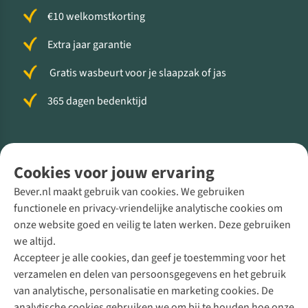
€10 welkomstkorting
Extra jaar garantie
Gratis wasbeurt voor je slaapzak of jas
365 dagen bedenktijd
Volg ons voor meer Buiten
Cookies voor jouw ervaring
Bever.nl maakt gebruik van cookies. We gebruiken
functionele en privacy-vriendelijke analytische cookies om
onze website goed en veilig te laten werken. Deze gebruiken
Direct advies van een Buitenexpert
we altijd.
Accepteer je alle cookies, dan geef je toestemming voor het
+31 (0)85 888 50 88
verzamelen en delen van persoonsgegevens en het gebruik
+31 6 12 28 49 80
van analytische, personalisatie en marketing cookies. De
analytische cookies gebruiken we om bij te houden hoe onze