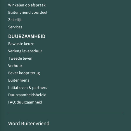
Winkelen op afspraak
Buitenvriend voordeel
Zakelijk
Services
DUURZAAMHEID
Bewuste keuze
Verleng levensduur
Tweede leven
Verhuur
Bever koopt terug
Buitenmens
Initiatieven & partners
Duurzaamheidsbeleid
FAQ: duurzaamheid
Word Buitenvriend