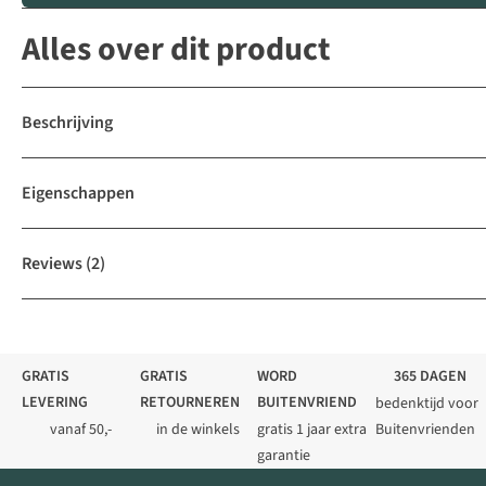
Alles over dit product
Beschrijving
Eigenschappen
Reviews
(2)
GRATIS
GRATIS
WORD
365 DAGEN
LEVERING
RETOURNEREN
BUITENVRIEND
bedenktijd voor
vanaf 50,-
in de winkels
gratis 1 jaar extra
Buitenvrienden
garantie