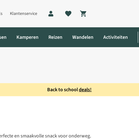
ls
Klantenservice
Shopping cart
sen
Kamperen
Reizen
Wandelen
Activiteiten
Back to school
deals!
perfecte en smaakvolle snack voor onderweg.