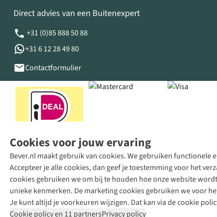
Direct advies van een Buitenexpert
+31 (0)85 888 50 88
+31 6 12 28 49 80
Contactformulier
Cookies voor jouw ervaring
Bever.nl maakt gebruik van cookies. We gebruiken functionele en
Accepteer je alle cookies, dan geef je toestemming voor het ve
cookies gebruiken we om bij te houden hoe onze website wordt 
unieke kenmerken. De marketing cookies gebruiken we voor het 
Je kunt altijd je voorkeuren wijzigen. Dat kan via de cookie polic
Cookie policy en 11 partners
Privacy policy