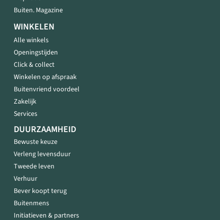
Buiten. Magazine
WINKELEN
Alle winkels
Openingstijden
Click & collect
Winkelen op afspraak
Buitenvriend voordeel
Zakelijk
Services
DUURZAAMHEID
Bewuste keuze
Verleng levensduur
Tweede leven
Verhuur
Bever koopt terug
Buitenmens
Initiatieven & partners