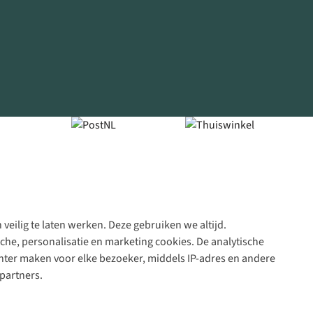
veilig te laten werken. Deze gebruiken we altijd.
Algeme
che, personalisatie en marketing cookies. De analytische
voorwa
nter maken voor elke bezoeker, middels IP-adres en andere
|
partners.
Priva
polic