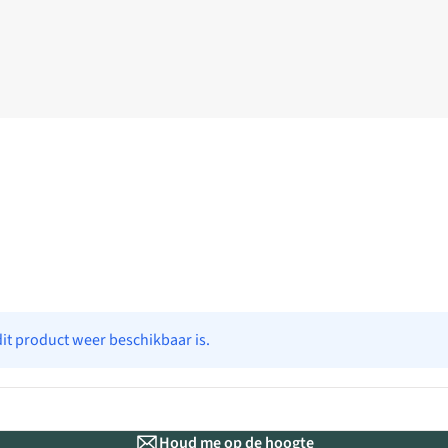
dit product weer beschikbaar is.
Houd me op de hoogte