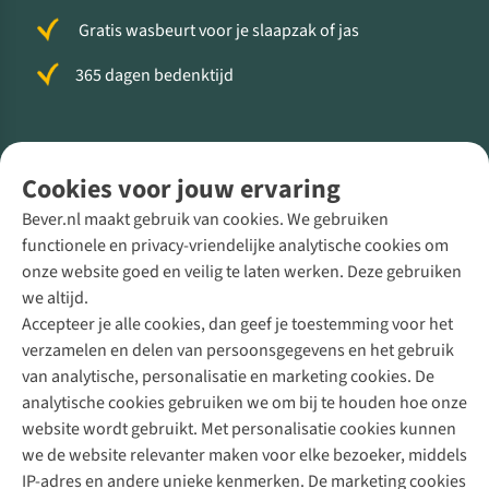
Gratis wasbeurt voor je slaapzak of jas
365 dagen bedenktijd
Volg ons voor meer Buiten
Cookies voor jouw ervaring
Bever.nl maakt gebruik van cookies. We gebruiken
functionele en privacy-vriendelijke analytische cookies om
onze website goed en veilig te laten werken. Deze gebruiken
Direct advies van een Buitenexpert
we altijd.
Accepteer je alle cookies, dan geef je toestemming voor het
+31 (0)85 888 50 88
verzamelen en delen van persoonsgegevens en het gebruik
+31 6 12 28 49 80
van analytische, personalisatie en marketing cookies. De
analytische cookies gebruiken we om bij te houden hoe onze
Contactformulier
website wordt gebruikt. Met personalisatie cookies kunnen
we de website relevanter maken voor elke bezoeker, middels
IP-adres en andere unieke kenmerken. De marketing cookies