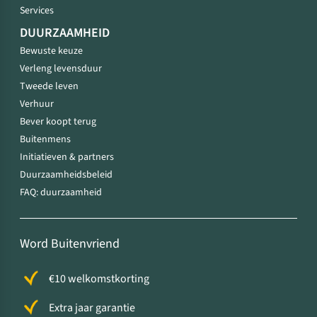
Services
DUURZAAMHEID
Bewuste keuze
Verleng levensduur
Tweede leven
Verhuur
Bever koopt terug
Buitenmens
Initiatieven & partners
Duurzaamheidsbeleid
FAQ: duurzaamheid
Word Buitenvriend
€10 welkomstkorting
Extra jaar garantie