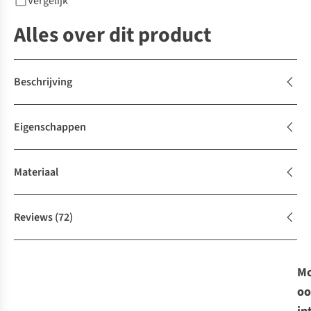
Vergelijk
Alles over dit product
Beschrijving
Eigenschappen
Materiaal
Reviews
(72)
Mo
oo