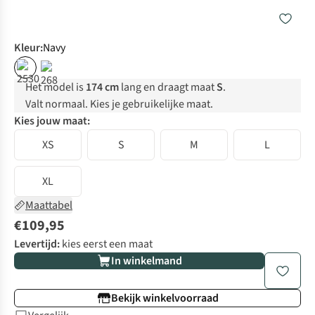
Kleur
:
Navy
Het model is
174 cm
lang en draagt maat
S
.
Valt normaal. Kies je gebruikelijke maat.
Kies jouw maat:
XS
S
M
L
XL
Maattabel
€109,95
Levertijd:
kies eerst een maat
In winkelmand
Bekijk winkelvoorraad