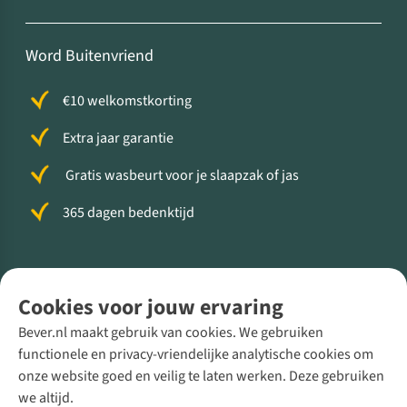
Word Buitenvriend
€10 welkomstkorting
Extra jaar garantie
Gratis wasbeurt voor je slaapzak of jas
365 dagen bedenktijd
Volg ons voor meer Buiten
Cookies voor jouw ervaring
Bever.nl maakt gebruik van cookies. We gebruiken
functionele en privacy-vriendelijke analytische cookies om
onze website goed en veilig te laten werken. Deze gebruiken
Direct advies van een Buitenexpert
we altijd.