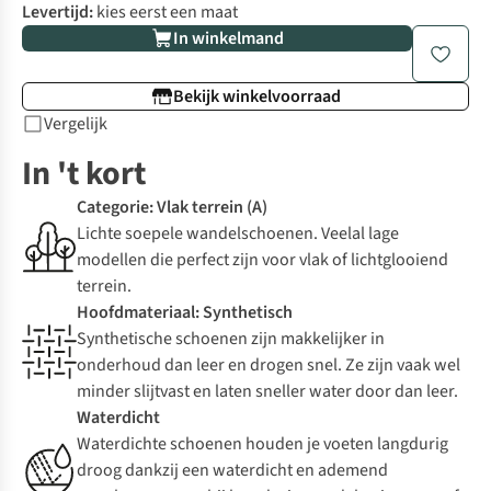
Levertijd:
kies eerst een maat
In winkelmand
Bekijk winkelvoorraad
Vergelijk
In 't kort
Categorie: Vlak terrein (A)
Lichte soepele wandelschoenen. Veelal lage
modellen die perfect zijn voor vlak of lichtglooiend
terrein.
Hoofdmateriaal: Synthetisch
Synthetische schoenen zijn makkelijker in
onderhoud dan leer en drogen snel. Ze zijn vaak wel
minder slijtvast en laten sneller water door dan leer.
Waterdicht
Waterdichte schoenen houden je voeten langdurig
droog dankzij een waterdicht en ademend