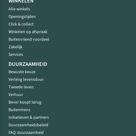
WINKELEN
Alle winkels
Openingstijden
Click & collect
Winkelen op afspraak
Buitenvriend voordeel
Zakelijk
Services
DUURZAAMHEID
Bewuste keuze
Verleng levensduur
Tweede leven
Verhuur
Bever koopt terug
Buitenmens
Initiatieven & partners
Duurzaamheidsbeleid
FAQ: duurzaamheid