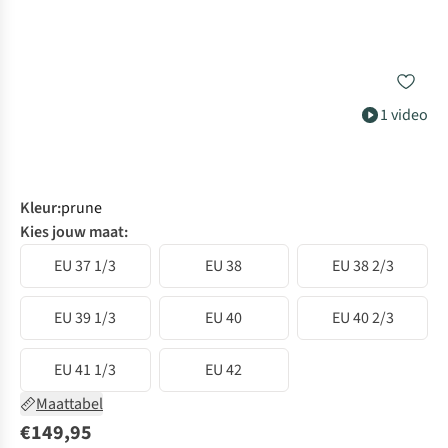
1 video
Kleur
:
prune
Kies jouw maat:
EU 37 1/3
EU 38
EU 38 2/3
EU 39 1/3
EU 40
EU 40 2/3
EU 41 1/3
EU 42
Maattabel
€149,95