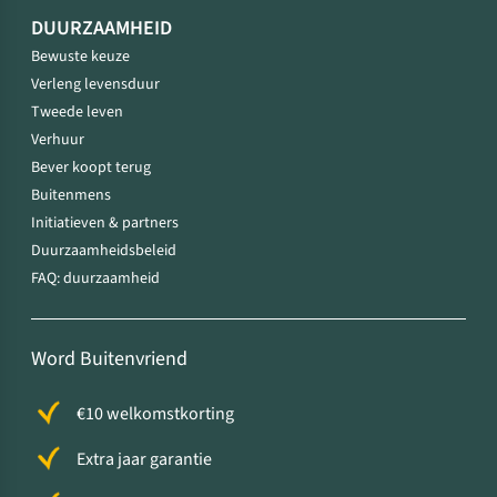
DUURZAAMHEID
Bewuste keuze
Verleng levensduur
Tweede leven
Verhuur
Bever koopt terug
Buitenmens
Initiatieven & partners
Duurzaamheidsbeleid
FAQ: duurzaamheid
Word Buitenvriend
€10 welkomstkorting
Extra jaar garantie