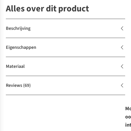
Alles over dit product
Beschrijving
Eigenschappen
Materiaal
Reviews
(69)
Mo
oo
in