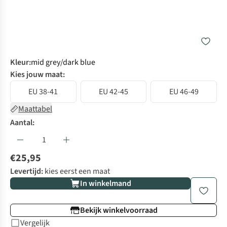
Kleur
:
mid grey/dark blue
Kies jouw maat:
EU 38-41
EU 42-45
EU 46-49
Maattabel
Aantal:
€25,95
Levertijd:
kies eerst een maat
In winkelmand
Bekijk winkelvoorraad
Vergelijk