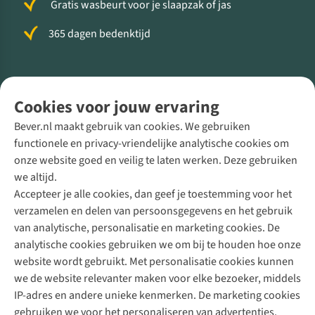
Gratis wasbeurt voor je slaapzak of jas
365 dagen bedenktijd
Volg ons voor meer Buiten
Cookies voor jouw ervaring
Bever.nl maakt gebruik van cookies. We gebruiken
functionele en privacy-vriendelijke analytische cookies om
onze website goed en veilig te laten werken. Deze gebruiken
Direct advies van een Buitenexpert
we altijd.
Accepteer je alle cookies, dan geef je toestemming voor het
+31 (0)85 888 50 88
verzamelen en delen van persoonsgegevens en het gebruik
+31 6 12 28 49 80
van analytische, personalisatie en marketing cookies. De
analytische cookies gebruiken we om bij te houden hoe onze
Contactformulier
website wordt gebruikt. Met personalisatie cookies kunnen
we de website relevanter maken voor elke bezoeker, middels
IP-adres en andere unieke kenmerken. De marketing cookies
Algeme
gebruiken we voor het personaliseren van advertenties.