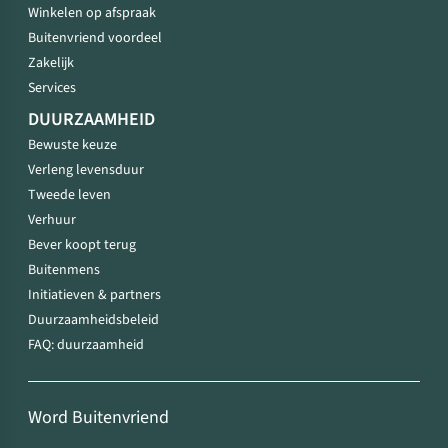
Winkelen op afspraak
Buitenvriend voordeel
Zakelijk
Services
DUURZAAMHEID
Bewuste keuze
Verleng levensduur
Tweede leven
Verhuur
Bever koopt terug
Buitenmens
Initiatieven & partners
Duurzaamheidsbeleid
FAQ: duurzaamheid
Word Buitenvriend