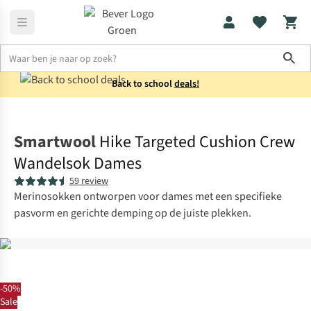
Sho
Back to school
deals!
Sokken
Wandelsokken
Smartwool
Hike Targeted Cushion Crew
Wandelsok Dames
59 review
Merinosokken ontworpen voor dames met een specifieke
pasvorm en gerichte demping op de juiste plekken.
-50%
Sale