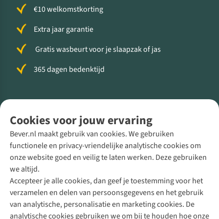
€10 welkomstkorting
Extra jaar garantie
Gratis wasbeurt voor je slaapzak of jas
365 dagen bedenktijd
Volg ons voor meer Buiten
Cookies voor jouw ervaring
Bever.nl maakt gebruik van cookies. We gebruiken
functionele en privacy-vriendelijke analytische cookies om
onze website goed en veilig te laten werken. Deze gebruiken
Direct advies van een Buitenexpert
we altijd.
Accepteer je alle cookies, dan geef je toestemming voor het
+31 (0)85 888 50 88
verzamelen en delen van persoonsgegevens en het gebruik
+31 6 12 28 49 80
van analytische, personalisatie en marketing cookies. De
analytische cookies gebruiken we om bij te houden hoe onze
Contactformulier