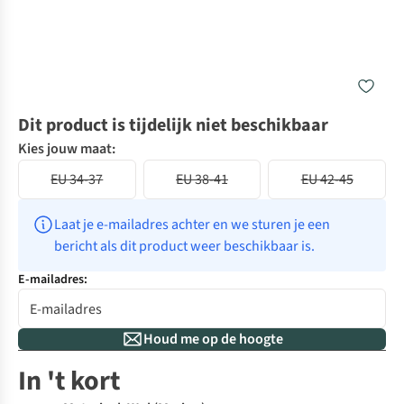
Dit product is tijdelijk niet beschikbaar
Kies jouw maat:
EU 34-37
EU 38-41
EU 42-45
Laat je e-mailadres achter en we sturen je een 
bericht als dit product weer beschikbaar is.
E-mailadres:
Houd me op de hoogte
In 't kort