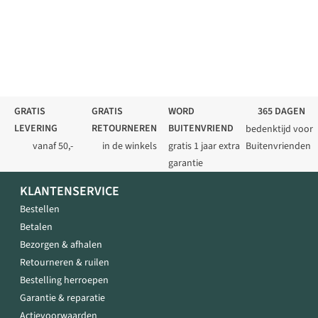
GRATIS
GRATIS
WORD
365 DAGEN
LEVERING
RETOURNEREN
BUITENVRIEND
bedenktijd voor
vanaf 50,-
in de winkels
gratis 1 jaar extra
Buitenvrienden
garantie
KLANTENSERVICE
Bestellen
Betalen
Bezorgen & afhalen
Retourneren & ruilen
Bestelling herroepen
Garantie & reparatie
Actievoorwaarden