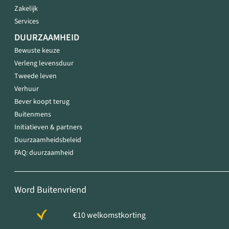
Zakelijk
Services
DUURZAAMHEID
Bewuste keuze
Verleng levensduur
Tweede leven
Verhuur
Bever koopt terug
Buitenmens
Initiatieven & partners
Duurzaamheidsbeleid
FAQ: duurzaamheid
Word Buitenvriend
€10 welkomstkorting