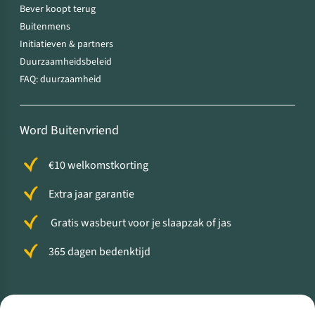
Bever koopt terug
Buitenmens
Initiatieven & partners
Duurzaamheidsbeleid
FAQ: duurzaamheid
Word Buitenvriend
€10 welkomstkorting
Extra jaar garantie
Gratis wasbeurt voor je slaapzak of jas
365 dagen bedenktijd
Volg ons voor meer Buiten