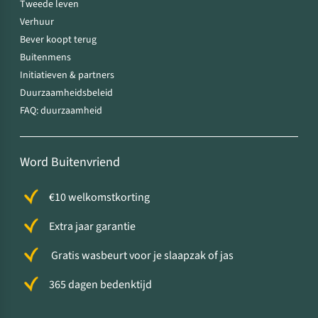
Tweede leven
Verhuur
Bever koopt terug
Buitenmens
Initiatieven & partners
Duurzaamheidsbeleid
FAQ: duurzaamheid
Word Buitenvriend
€10 welkomstkorting
Extra jaar garantie
Gratis wasbeurt voor je slaapzak of jas
365 dagen bedenktijd