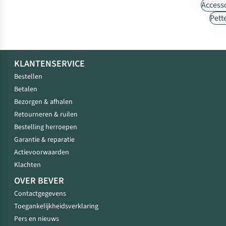
Access
Pett
KLANTENSERVICE
Bestellen
Betalen
Bezorgen & afhalen
Retourneren & ruilen
Bestelling herroepen
Garantie & reparatie
Actievoorwaarden
Klachten
OVER BEVER
Contactgegevens
Toegankelijkheidsverklaring
Pers en nieuws