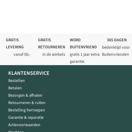
GRATIS
GRATIS
WORD
365 DAGEN
LEVERING
RETOURNEREN
BUITENVRIEND
bedenktijd voor
vanaf 50,-
in de winkels
gratis 1 jaar extra
Buitenvrienden
garantie
KLANTENSERVICE
Bestellen
Betalen
Bezorgen & afhalen
Retourneren & ruilen
Bestelling herroepen
Garantie & reparatie
Actievoorwaarden