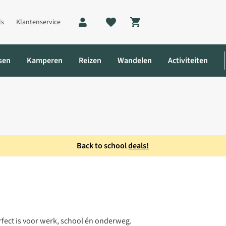
ls
Klantenservice
Shopping cart
sen
Kamperen
Reizen
Wandelen
Activiteiten
Back to school
deals!
fect is voor werk, school én onderweg.