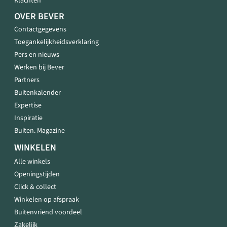
Klachten
OVER BEVER
Contactgegevens
Toegankelijkheidsverklaring
Pers en nieuws
Werken bij Bever
Partners
Buitenkalender
Expertise
Inspiratie
Buiten. Magazine
WINKELEN
Alle winkels
Openingstijden
Click & collect
Winkelen op afspraak
Buitenvriend voordeel
Zakelijk