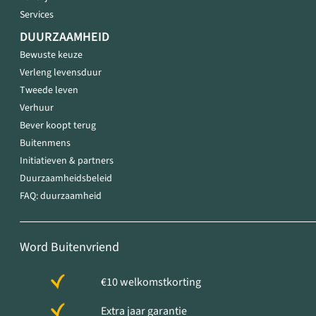
Services
DUURZAAMHEID
Bewuste keuze
Verleng levensduur
Tweede leven
Verhuur
Bever koopt terug
Buitenmens
Initiatieven & partners
Duurzaamheidsbeleid
FAQ: duurzaamheid
Word Buitenvriend
€10 welkomstkorting
Extra jaar garantie