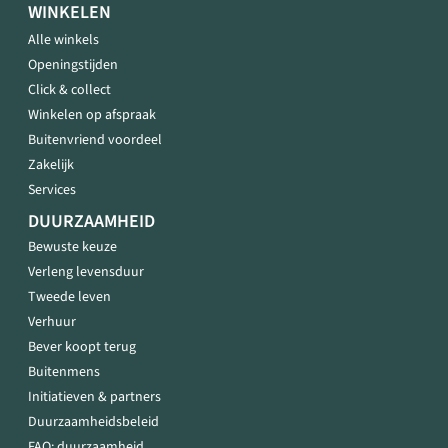
WINKELEN
Alle winkels
Openingstijden
Click & collect
Winkelen op afspraak
Buitenvriend voordeel
Zakelijk
Services
DUURZAAMHEID
Bewuste keuze
Verleng levensduur
Tweede leven
Verhuur
Bever koopt terug
Buitenmens
Initiatieven & partners
Duurzaamheidsbeleid
FAQ: duurzaamheid