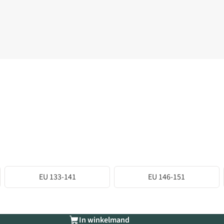
EU 133-141
EU 146-151
In winkelmand