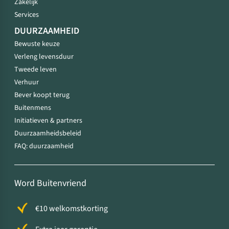
Zakelijk
Services
DUURZAAMHEID
Bewuste keuze
Verleng levensduur
Tweede leven
Verhuur
Bever koopt terug
Buitenmens
Initiatieven & partners
Duurzaamheidsbeleid
FAQ: duurzaamheid
Word Buitenvriend
€10 welkomstkorting