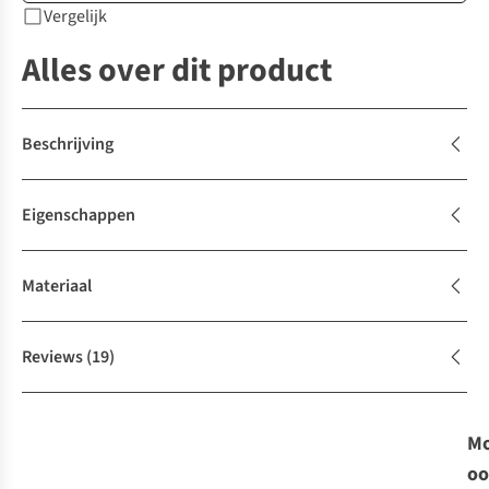
Vergelijk
Alles over dit product
Beschrijving
Eigenschappen
Materiaal
Reviews
(19)
Mo
oo