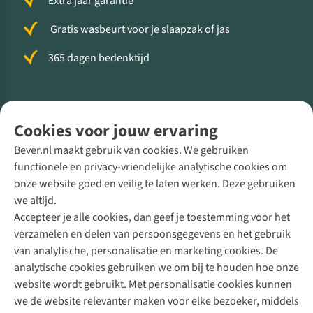
Extra jaar garantie
Gratis wasbeurt voor je slaapzak of jas
365 dagen bedenktijd
Volg ons voor meer Buiten
Cookies voor jouw ervaring
Bever.nl maakt gebruik van cookies. We gebruiken
functionele en privacy-vriendelijke analytische cookies om
onze website goed en veilig te laten werken. Deze gebruiken
Direct advies van een Buitenexpert
we altijd.
Accepteer je alle cookies, dan geef je toestemming voor het
+31 (0)85 888 50 88
verzamelen en delen van persoonsgegevens en het gebruik
+31 6 12 28 49 80
van analytische, personalisatie en marketing cookies. De
analytische cookies gebruiken we om bij te houden hoe onze
Contactformulier
website wordt gebruikt. Met personalisatie cookies kunnen
we de website relevanter maken voor elke bezoeker, middels