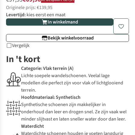
Originele prijs: €139,95
Levertijd:
kies eerst een maat
In winkelmand
Bekijk winkelvoorraad
Vergelijk
In 't kort
Categorie: Vlak terrein (A)
Lichte soepele wandelschoenen. Veelal lage
modellen die perfect zijn voor vlak of lichtglooiend
terrein.
Hoofdmateriaal: Synthetisch
Synthetische schoenen zijn makkelijker in
onderhoud dan leer en drogen snel. Ze zijn vaak wel
minder slijtvast en laten sneller water door dan leer.
Waterdicht
Waterdichte schoenen houden je voeten langdurig