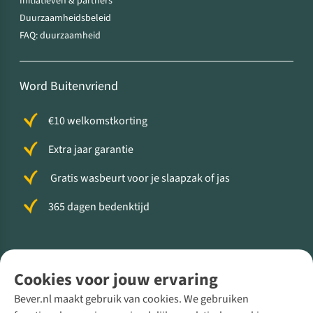
Initiatieven & partners
Duurzaamheidsbeleid
FAQ: duurzaamheid
Word Buitenvriend
€10 welkomstkorting
Extra jaar garantie
Gratis wasbeurt voor je slaapzak of jas
365 dagen bedenktijd
Volg ons voor meer Buiten
Cookies voor jouw ervaring
Bever.nl maakt gebruik van cookies. We gebruiken