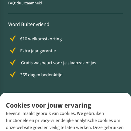
FAQ: duurzaamheid
Word Buitenvriend
€10 welkomstkorting
Extra jaar garantie
Gratis wasbeurt voor je slaapzak of jas
365 dagen bedenktijd
Volg ons voor meer Buiten
Cookies voor jouw ervaring
Bever.nl maakt gebruik van cookies. We gebruiken
functionele en privacy-vriendelijke analytische cookies om
onze website goed en veilig te laten werken. Deze gebruiken
Direct advies van een Buitenexpert