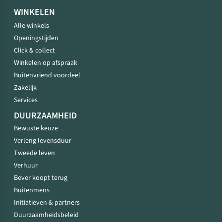
WINKELEN
Alle winkels
Openingstijden
Click & collect
Winkelen op afspraak
Buitenvriend voordeel
Zakelijk
Services
DUURZAAMHEID
Bewuste keuze
Verleng levensduur
Tweede leven
Verhuur
Bever koopt terug
Buitenmens
Initiatieven & partners
Duurzaamheidsbeleid