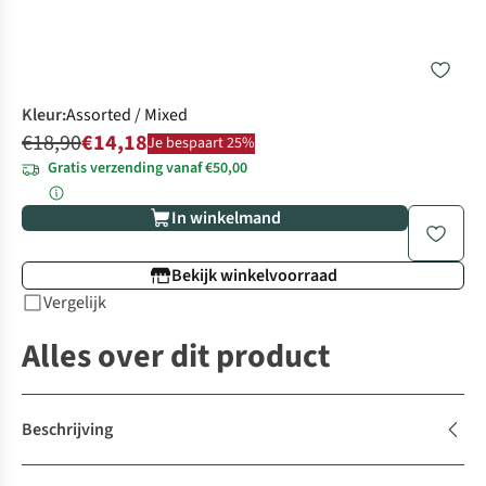
Kleur
:
Assorted / Mixed
€18,90
€14,18
Je bespaart 25%
Gratis verzending vanaf €50,00
In winkelmand
Bekijk winkelvoorraad
Vergelijk
Alles over dit product
Beschrijving