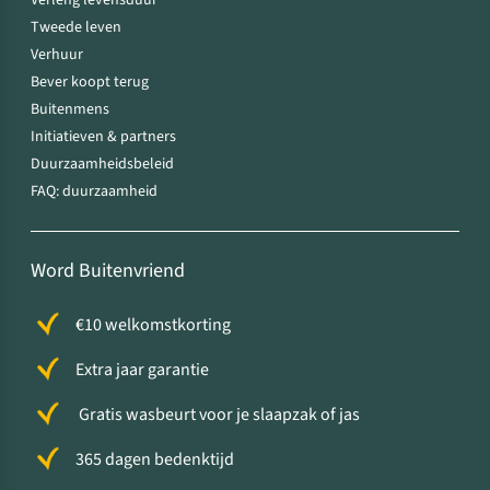
Verleng levensduur
Tweede leven
Verhuur
Bever koopt terug
Buitenmens
Initiatieven & partners
Duurzaamheidsbeleid
FAQ: duurzaamheid
Word Buitenvriend
€10 welkomstkorting
Extra jaar garantie
Gratis wasbeurt voor je slaapzak of jas
365 dagen bedenktijd