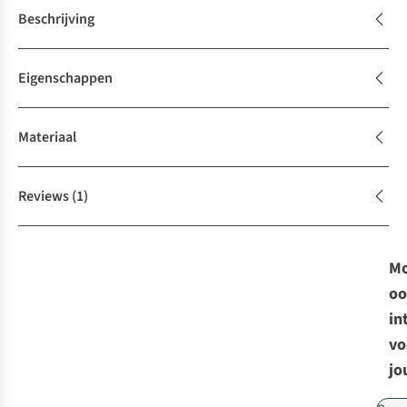
Beschrijving
Eigenschappen
Materiaal
Reviews
(1)
Mo
oo
in
vo
jo