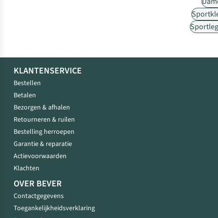
Dam
Sportkl
Sportle
KLANTENSERVICE
Bestellen
Betalen
Bezorgen & afhalen
Retourneren & ruilen
Bestelling herroepen
Garantie & reparatie
Actievoorwaarden
Klachten
OVER BEVER
Contactgegevens
Toegankelijkheidsverklaring