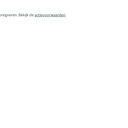
pregneren. Bekijk de
actievoorwaarden
.