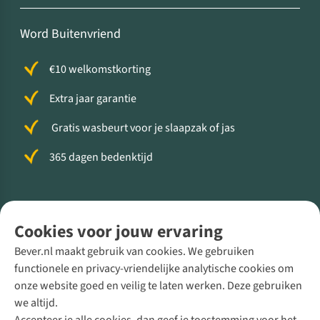
Word Buitenvriend
€10 welkomstkorting
Extra jaar garantie
Gratis wasbeurt voor je slaapzak of jas
365 dagen bedenktijd
Volg ons voor meer Buiten
Cookies voor jouw ervaring
Bever.nl maakt gebruik van cookies. We gebruiken
functionele en privacy-vriendelijke analytische cookies om
onze website goed en veilig te laten werken. Deze gebruiken
Direct advies van een Buitenexpert
we altijd.