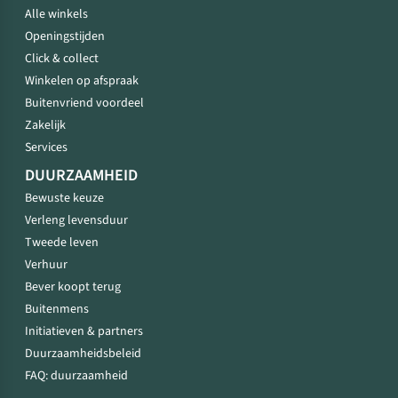
Alle winkels
Openingstijden
Click & collect
Winkelen op afspraak
Buitenvriend voordeel
Zakelijk
Services
DUURZAAMHEID
Bewuste keuze
Verleng levensduur
Tweede leven
Verhuur
Bever koopt terug
Buitenmens
Initiatieven & partners
Duurzaamheidsbeleid
FAQ: duurzaamheid