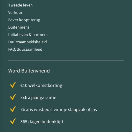
Tweede leven
Verhuur
Bever koopt terug
Buitenmens
Initiatieven & partners
Duurzaamheidsbeleid
FAQ: duurzaamheid
Word Buitenvriend
€10 welkomstkorting
Extra jaar garantie
Gratis wasbeurt voor je slaapzak of jas
365 dagen bedenktijd