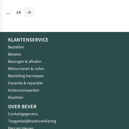
...
14
KLANTENSERVICE
Bestellen
Betalen
Bezorgen & afhalen
Retourneren & ruilen
Bestelling herroepen
Garantie & reparatie
Actievoorwaarden
Klachten
OVER BEVER
Contactgegevens
Toegankelijkheidsverklaring
Pers en nieuws