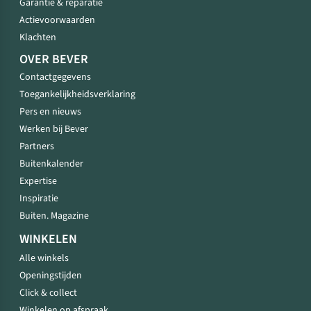
Garantie & reparatie
Actievoorwaarden
Klachten
OVER BEVER
Contactgegevens
Toegankelijkheidsverklaring
Pers en nieuws
Werken bij Bever
Partners
Buitenkalender
Expertise
Inspiratie
Buiten. Magazine
WINKELEN
Alle winkels
Openingstijden
Click & collect
Winkelen op afspraak