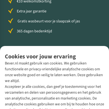
€10 welkomstkorting
Extra jaar garantie
Gratis wasbeurt voor je slaapzak of jas
365 dagen bedenktijd
Volg ons voor meer Buiten
Cookies voor jouw ervaring
Bever.nl maakt gebruik van cookies. We gebruiken
functionele en privacy-vriendelijke analytische cookies om
onze website goed en veilig te laten werken. Deze gebruiken
Direct advies van een Buitenexpert
we altijd.
Accepteer je alle cookies, dan geef je toestemming voor het
+31 (0)85 888 50 88
verzamelen en delen van persoonsgegevens en het gebruik
+31 6 12 28 49 80
van analytische, personalisatie en marketing cookies. De
analytische cookies gebruiken we om bij te houden hoe onze
Contactformulier