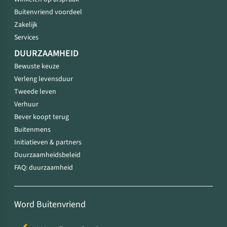
Buitenvriend voordeel
Zakelijk
Services
DUURZAAMHEID
Bewuste keuze
Verleng levensduur
Tweede leven
Verhuur
Bever koopt terug
Buitenmens
Initiatieven & partners
Duurzaamheidsbeleid
FAQ: duurzaamheid
Word Buitenvriend