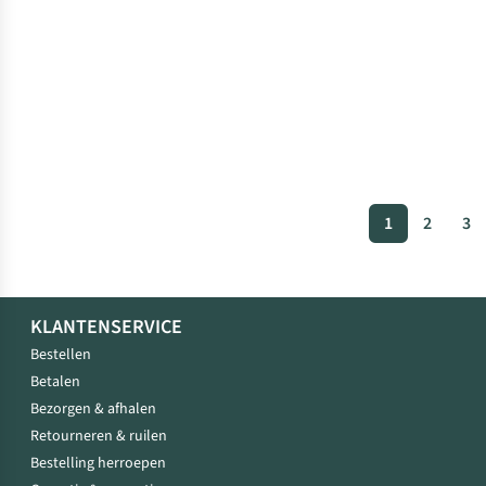
1
2
3
KLANTENSERVICE
Bestellen
Betalen
Bezorgen & afhalen
Retourneren & ruilen
Bestelling herroepen