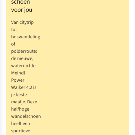
schoen
voor jou
Van citytrip
tot
boswandeling
of
polderroute:
de nieuwe,
waterdichte
Meindl
Power
Walker 4.2 is
je beste
maatje. Deze
halfhoge
wandelschoen
heeft een
sportieve