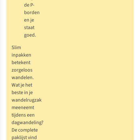
de P-
borden
en je
staat
goed.
Slim
inpakken
betekent
zorgeloos
wandelen.
Wat je het
beste in je
wandelrugzak
meeneemt
tijdens een
dagwandeling?
De complete
paklijst vind