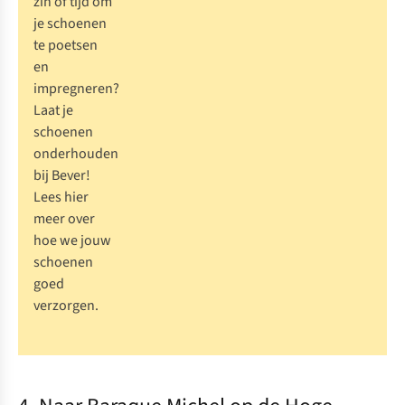
zin of tijd om
je schoenen
te poetsen
en
impregneren?
Laat je
schoenen
onderhouden
bij Bever!
Lees hier
meer over
hoe we jouw
schoenen
goed
verzorgen
.