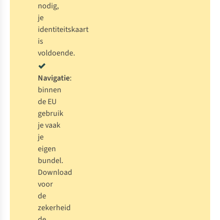
nodig,
je
identiteitskaart
is
voldoende.
Navigatie
:
binnen
de EU
gebruik
je vaak
je
eigen
bundel.
Download
voor
de
zekerheid
de