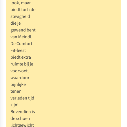
look, maar
biedt toch de
stevigheid
die je
gewend bent
van Meindl.
De Comfort
Fit-leest
biedt extra
ruimte bij je
voorvoet,
waardoor
pijnlijke
tenen
verleden tijd
zijn!
Bovendien is
de schoen
lichtgewicht