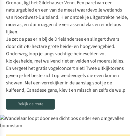
Gronau, ligt het Gildehauser Venn. Een parel van een
natuurgebied en een van de meest waardevolle wetlands
van Noordwest-Duitsland. Hier ontdek je uitgestrekte heide,
moeras, en duinruggen die verrassend vlak en eindeloos
lijken.
Je zet de pas erin bij de Drieländersee en slingert dwars
door dit 740 hectare grote heide- en hoogveengebied.
Onderweg loop je langs vochtige heidevelden vol
klokjesheide, met wuivend riet en velden vol moeraslelies.
En vergeet het gratis vogelconcert niet! Twee uitkijktorens
geven je het beste zicht op weidevogels die even komen
showen. Met een
verrekijker
in de aanslag spot je de
kuifeend, Canadese gans, kievit en misschien zelfs de wulp.
Bekijk de route