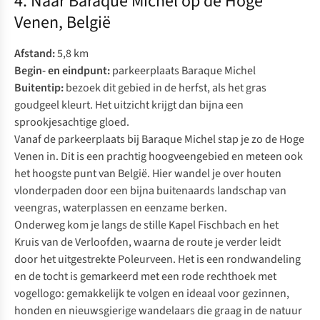
4. Naar Baraque Michel op de Hoge
Venen, België
Afstand:
5,8 km
Begin- en eindpunt:
parkeerplaats Baraque Michel
Buitentip:
bezoek dit gebied in de herfst, als het gras
goudgeel kleurt. Het uitzicht krijgt dan bijna een
sprookjesachtige gloed.
Vanaf de parkeerplaats bij Baraque Michel stap je zo de Hoge
Venen in. Dit is een prachtig hoogveengebied en meteen ook
het hoogste punt van België. Hier wandel je over houten
vlonderpaden door een bijna buitenaards landschap van
veengras, waterplassen en eenzame berken.
Onderweg kom je langs de stille Kapel Fischbach en het
Kruis van de Verloofden, waarna de route je verder leidt
door het uitgestrekte Poleurveen. Het is een rondwandeling
en de tocht is gemarkeerd met een rode rechthoek met
vogellogo: gemakkelijk te volgen en ideaal voor gezinnen,
honden en nieuwsgierige wandelaars die graag in de natuur