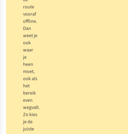
route
vooraf
offline.
Dan
weet je
ook
waar
je
heen
moet,
ook als
het
bereik
even
wegvalt.
Zo kies
je de
juiste