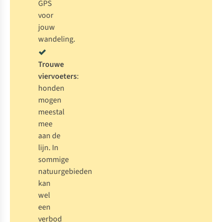
GPS
voor
jouw
wandeling
.
Trouwe
viervoeters
:
honden
mogen
meestal
mee
aan de
lijn. In
sommige
natuurgebieden
kan
wel
een
verbod