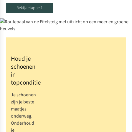
Bekijk etappe 1
Houd je
schoenen
in
topconditie
Je schoenen
zijn je beste
maatjes
onderweg.
Onderhoud
je