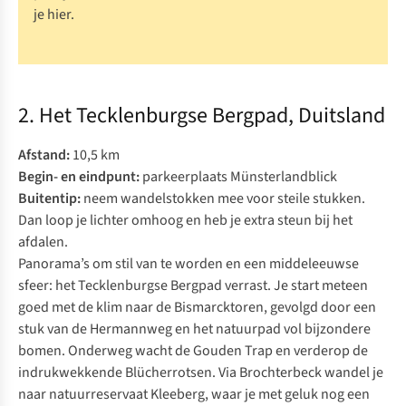
je hier
.
2. Het Tecklenburgse Bergpad, Duitsland
Afstand:
10,5 km
Begin- en eindpunt:
parkeerplaats Münsterlandblick
Buitentip:
neem
wandelstokken
mee voor steile stukken.
Dan loop je lichter omhoog en heb je extra steun bij het
afdalen.
Panorama’s om stil van te worden en een middeleeuwse
sfeer: het Tecklenburgse Bergpad verrast. Je start meteen
goed met de klim naar de Bismarcktoren, gevolgd door een
stuk van de Hermannweg en het natuurpad vol bijzondere
bomen. Onderweg wacht de Gouden Trap en verderop de
indrukwekkende Blücherrotsen. Via Brochterbeck wandel je
naar natuurreservaat Kleeberg, waar je met geluk nog een