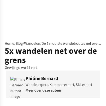
Home
/
Blog
/
Wandelen
/
De 5 mooiste wandelroutes nét over de grens
5x wandelen net over de
grens
Gewijzigd wo 11 mrt
Philine Bernard
Wandelexpert, Kampeerexpert, Ski-expert
Meer over deze auteur