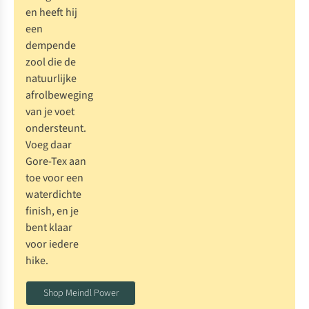
en heeft hij
een
dempende
zool die de
natuurlijke
afrolbeweging
van je voet
ondersteunt.
Voeg daar
Gore-Tex aan
toe voor een
waterdichte
finish, en je
bent klaar
voor iedere
hike.
Shop Meindl Power