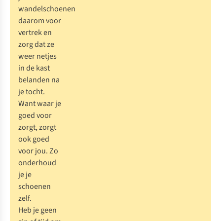
wandelschoenen
daarom voor
vertrek en
zorg dat ze
weer netjes
in de kast
belanden na
je tocht.
Want waar je
goed voor
zorgt, zorgt
ook goed
voor jou.
Zo
onderhoud
je je
schoenen
zelf
.
Heb je geen