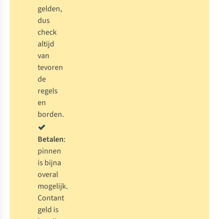
gelden,
dus
check
altijd
van
tevoren
de
regels
en
borden.
Betalen
:
pinnen
is bijna
overal
mogelijk.
Contant
geld is