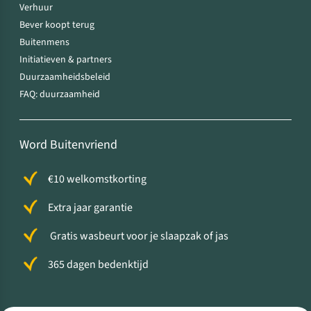
Verhuur
Bever koopt terug
Buitenmens
Initiatieven & partners
Duurzaamheidsbeleid
FAQ: duurzaamheid
Word Buitenvriend
€10 welkomstkorting
Extra jaar garantie
Gratis wasbeurt voor je slaapzak of jas
365 dagen bedenktijd