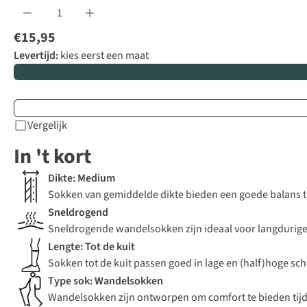
€15,95
Levertijd:
kies eerst een maat
Vergelijk
In 't kort
Dikte: Medium
Sokken van gemiddelde dikte bieden een goede balans 
Sneldrogend
Sneldrogende wandelsokken zijn ideaal voor langdurige 
Lengte: Tot de kuit
Sokken tot de kuit passen goed in lage en (half)hoge s
Type sok: Wandelsokken
Wandelsokken zijn ontworpen om comfort te bieden tijde