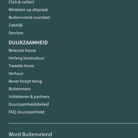
Click & collect
Winkelen op afspraak
Buitenvriend voordeel
Zakelijk
Services
DUURZAAMHEID
Bewuste keuze
Verleng levensduur
Tweede leven
Verhuur
Bever koopt terug
Buitenmens
Initiatieven & partners
Duurzaamheidsbeleid
FAQ: duurzaamheid
Word Buitenvriend