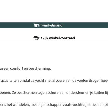
In winkelmand
Bekijk winkelvoorraad
tussen comfort en bescherming.
activiteiten omdat ze vocht snel afvoeren en de voeten droger hou
choenen. Ze beschermen tegen schuren en ondersteunen je kuiten ti
ns het wandelen, met eigenschappen zoals vochtregulatie, demping