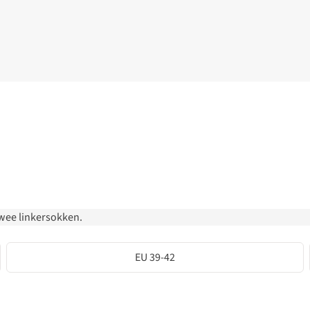
 twee linkersokken.
EU 39-42