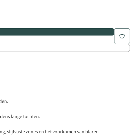
den.
jdens lange tochten.
, slijtvaste zones en het voorkomen van blaren.