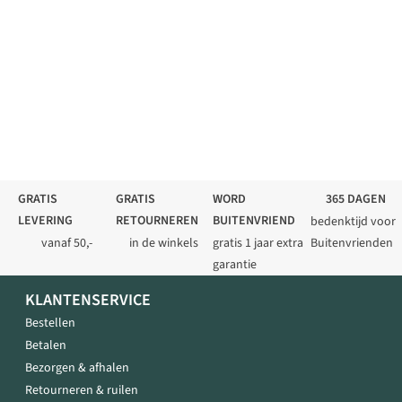
GRATIS
GRATIS
WORD
365 DAGEN
LEVERING
RETOURNEREN
BUITENVRIEND
bedenktijd voor
vanaf 50,-
in de winkels
gratis 1 jaar extra
Buitenvrienden
garantie
KLANTENSERVICE
Bestellen
Betalen
Bezorgen & afhalen
Retourneren & ruilen