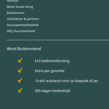
Verhuur
Bever koopt terug
Buitenmens
Initiatieven & partners
Duurzaamheidsbeleid
FAQ: duurzaamheid
Word Buitenvriend
€10 welkomstkorting
Extra jaar garantie
Gratis wasbeurt voor je slaapzak of jas
365 dagen bedenktijd