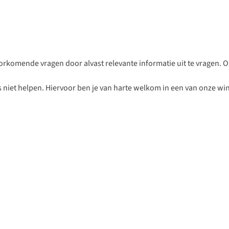
orkomende vragen door alvast relevante informatie uit te vragen. Om
 niet helpen. Hiervoor ben je van harte welkom in een van onze win