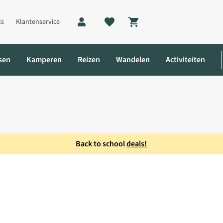
ls
Klantenservice
Shopping cart
sen
Kamperen
Reizen
Wandelen
Activiteiten
Back to school
deals!