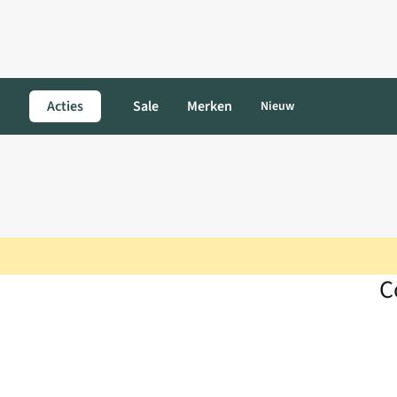
Acties
Sale
Merken
Nieuw
C