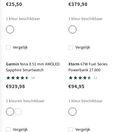
€25,50
€379,98
1
kleur beschikbaar
1
kleur beschikbaar
Vergelijk
Vergelijk
Garmin
fenix 8 51 mm AMOLED
Xtorm
67W Fuel Series
Sapphire Smartwatch
Powerbank 27.000
54
11
€929,98
€94,95
2
kleuren beschikbaar
1
kleur beschikbaar
Vergelijk
Vergelijk