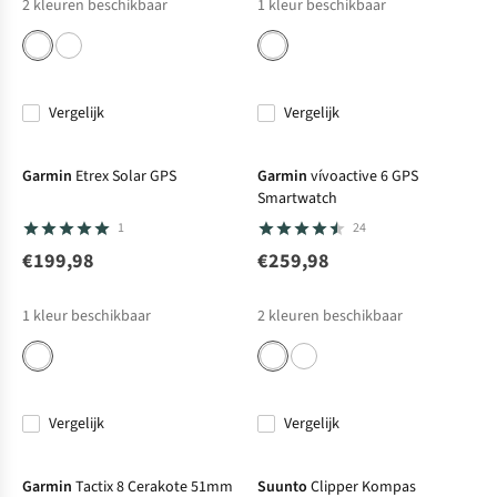
2
kleuren beschikbaar
1
kleur beschikbaar
Vergelijk
Vergelijk
Net binnen
Garmin
Etrex Solar GPS
Garmin
vívoactive 6 GPS
Smartwatch
1
24
€199,98
€259,98
1
kleur beschikbaar
2
kleuren beschikbaar
Vergelijk
Vergelijk
Garmin
Tactix 8 Cerakote 51mm
Suunto
Clipper Kompas