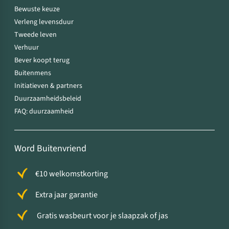
Bewuste keuze
Verleng levensduur
Tweede leven
Verhuur
Bever koopt terug
Buitenmens
Initiatieven & partners
Duurzaamheidsbeleid
FAQ: duurzaamheid
Word Buitenvriend
€10 welkomstkorting
Extra jaar garantie
Gratis wasbeurt voor je slaapzak of jas