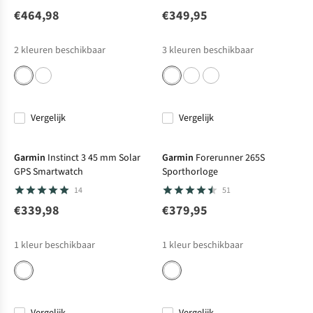
€464,98
€349,95
2
kleuren beschikbaar
3
kleuren beschikbaar
Vergelijk
Vergelijk
Net binnen
Garmin
Instinct 3 45 mm Solar
Garmin
Forerunner 265S
GPS Smartwatch
Sporthorloge
14
51
€339,98
€379,95
1
kleur beschikbaar
1
kleur beschikbaar