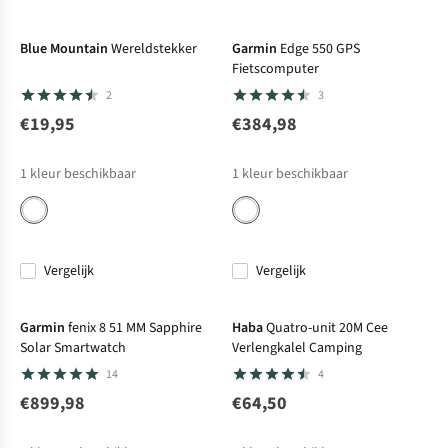
Blue Mountain
Wereldstekker
Garmin
Edge 550 GPS
Fietscomputer
2
3
€19,95
€384,98
1
kleur beschikbaar
1
kleur beschikbaar
Vergelijk
Vergelijk
Garmin
fenix 8 51 MM Sapphire
Haba
Quatro-unit 20M Cee
Solar Smartwatch
Verlengkalel Camping
14
4
€899,98
€64,50