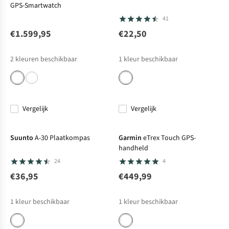
GPS-Smartwatch
41
€1.599,95
€22,50
2
kleuren beschikbaar
1
kleur beschikbaar
Vergelijk
Vergelijk
Suunto
A-30 Plaatkompas
Garmin
eTrex Touch GPS-
handheld
24
4
€36,95
€449,99
1
kleur beschikbaar
1
kleur beschikbaar