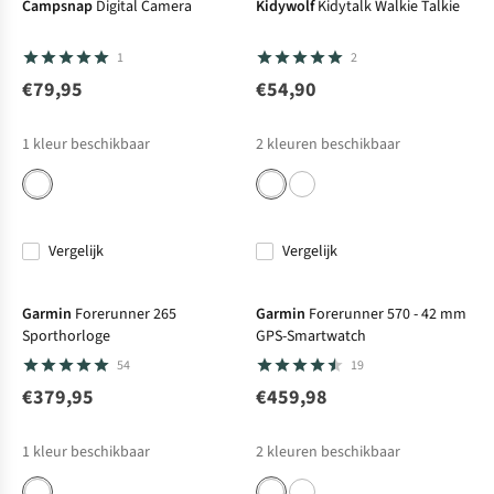
Campsnap
Digital Camera
Kidywolf
Kidytalk Walkie Talkie
1
2
€79,95
€54,90
1
kleur beschikbaar
2
kleuren beschikbaar
Vergelijk
Vergelijk
Garmin
Forerunner 265
Garmin
Forerunner 570 - 42 mm
Sporthorloge
GPS-Smartwatch
54
19
€379,95
€459,98
1
kleur beschikbaar
2
kleuren beschikbaar