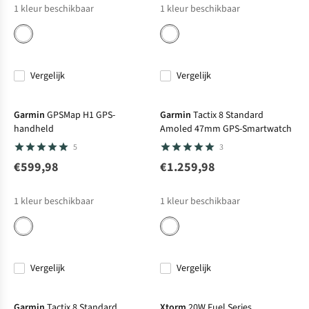
1
kleur beschikbaar
1
kleur beschikbaar
Vergelijk
Vergelijk
Net binnen
Garmin
GPSMap H1 GPS-
Garmin
Tactix 8 Standard
handheld
Amoled 47mm GPS-Smartwatch
5
3
€599,98
€1.259,98
1
kleur beschikbaar
1
kleur beschikbaar
Vergelijk
Vergelijk
Net binnen
Net binnen
Garmin
Tactix 8 Standard
Xtorm
20W Fuel Series