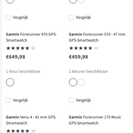
Vergelijk
Vergelijk
Garmin
Forerunner 970 GPS-
Garmin
Forerunner 570 - 47 mm
Smartwatch
GPS-Smartwatch
52
12
€649,98
€459,98
1
kleur beschikbaar
2
kleuren beschikbaar
Vergelijk
Vergelijk
Garmin
Venu 4 - 41 mm GPS-
Garmin
Forerunner 170 Music
Smartwatch
GPS-Smartwatch
18