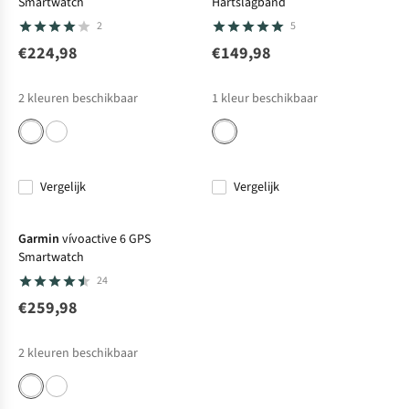
Smartwatch
Hartslagband
2
5
€224,98
€149,98
2
kleuren beschikbaar
1
kleur beschikbaar
Vergelijk
Vergelijk
Net binnen
Garmin
vívoactive 6 GPS
Smartwatch
24
€259,98
2
kleuren beschikbaar