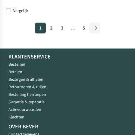
Vergelijk
1
2
3
...
5
KLANTENSERVICE
Bestellen
Betalen
Bezorgen & afhalen
Retourneren & ruilen
Bestelling herroepen
Garantie & reparatie
Actievoorwaarden
Klachten
OVER BEVER
Contactgegevens