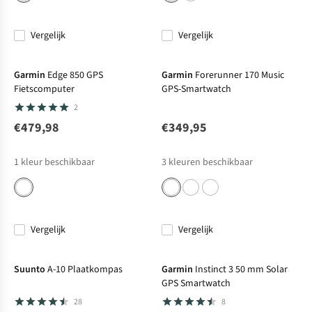
Vergelijk
Vergelijk
Garmin
Edge 850 GPS
Garmin
Forerunner 170 Music
Fietscomputer
GPS-Smartwatch
2
€479,98
€349,95
1
kleur beschikbaar
3
kleuren beschikbaar
Vergelijk
Vergelijk
Net binnen
Suunto
A-10 Plaatkompas
Garmin
Instinct 3 50 mm Solar
GPS Smartwatch
28
8