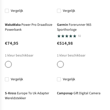
Vergelijk
Vergelijk
WakaWaka
Power Pro Draadloze
Garmin
Forerunner 965
Powerbank
Sporthorloge
92
€74,95
€514,98
1
kleur beschikbaar
1
kleur beschikbaar
Vergelijk
Vergelijk
S-Kross
Europe To Uk Adapter
Campsnap
Gift Digital Camera
Wereldstekker