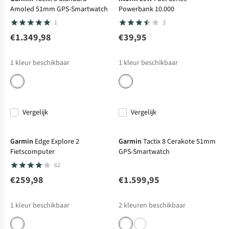
Amoled 51mm GPS-Smartwatch
Powerbank 10.000
1
3
€1.349,98
€39,95
1
kleur beschikbaar
1
kleur beschikbaar
Vergelijk
Vergelijk
Garmin
Edge Explore 2
Garmin
Tactix 8 Cerakote 51mm
Fietscomputer
GPS-Smartwatch
62
€259,98
€1.599,95
1
kleur beschikbaar
2
kleuren beschikbaar