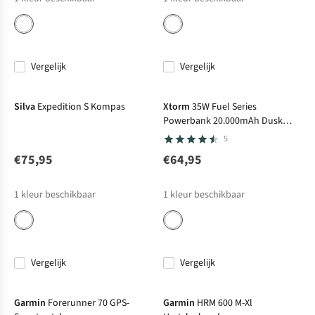
Vergelijk
Vergelijk
Silva
Expedition S Kompas
Xtorm
35W Fuel Series
Powerbank 20.000mAh Dusk
White
5
€75,95
€64,95
1
kleur beschikbaar
1
kleur beschikbaar
Vergelijk
Vergelijk
Garmin
Forerunner 70 GPS-
Garmin
HRM 600 M-Xl