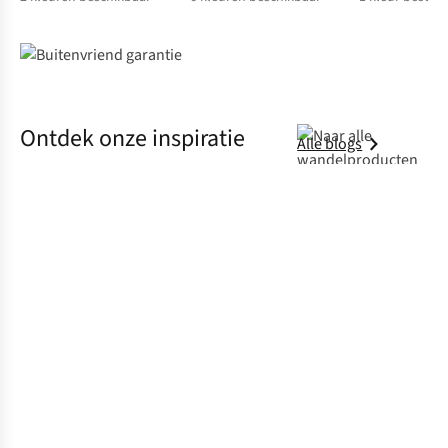
%
%
Ontdek onze inspiratie
Alle blogs