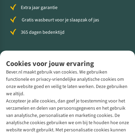
Extra jaar garantie
Gratis wasbeurt voor je slaapzak of jas
365 dagen bedenktijd
Volg ons voor meer Buiten
Cookies voor jouw ervaring
Bever.nl maakt gebruik van cookies. We gebruiken
functionele en privacy-vriendelijke analytische cookies om
onze website goed en veilig te laten werken. Deze gebruiken
Direct advies van een Buitenexpert
we altijd.
Accepteer je alle cookies, dan geef je toestemming voor het
+31 (0)85 888 50 88
verzamelen en delen van persoonsgegevens en het gebruik
+31 6 12 28 49 80
van analytische, personalisatie en marketing cookies. De
analytische cookies gebruiken we om bij te houden hoe onze
Contactformulier
website wordt gebruikt. Met personalisatie cookies kunnen