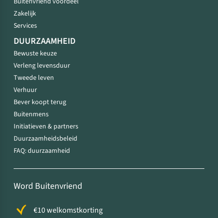
Buitenvriend voordeel
Zakelijk
Services
DUURZAAMHEID
Bewuste keuze
Verleng levensduur
Tweede leven
Verhuur
Bever koopt terug
Buitenmens
Initiatieven & partners
Duurzaamheidsbeleid
FAQ: duurzaamheid
Word Buitenvriend
€10 welkomstkorting