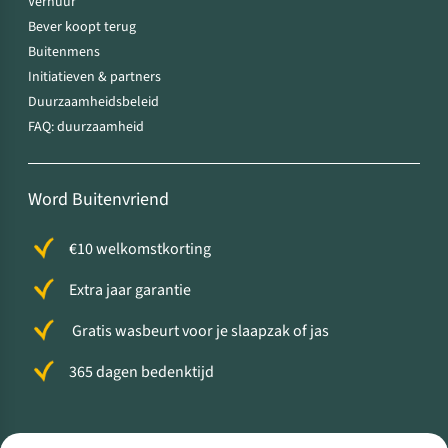
Verhuur
Bever koopt terug
Buitenmens
Initiatieven & partners
Duurzaamheidsbeleid
FAQ: duurzaamheid
Word Buitenvriend
€10 welkomstkorting
Extra jaar garantie
Gratis wasbeurt voor je slaapzak of jas
365 dagen bedenktijd