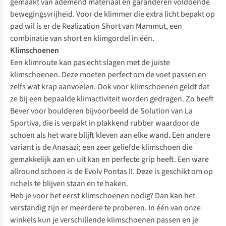
gemaakt van ademend materiaal en garanderen voldoende
bewegingsvrijheid. Voor de klimmer die extra licht bepakt op
pad wil is er de Realization Short van Mammut, een
combinatie van short en klimgordel in één.
Klimschoenen
Een klimroute kan pas echt slagen met de juiste
klimschoenen. Deze moeten perfect om de voet passen en
zelfs wat krap aanvoelen. Ook voor klimschoenen geldt dat
ze bij een bepaalde klimactiviteit worden gedragen. Zo heeft
Bever voor boulderen bijvoorbeeld de Solution van La
Sportiva, die is verpakt in plakkend rubber waardoor de
schoen als het ware blijft kleven aan elke wand. Een andere
variant is de Anasazi; een zeer geliefde klimschoen die
gemakkelijk aan en uit kan en perfecte grip heeft. Een ware
allround schoen is de Evolv Pontas II. Deze is geschikt om op
richels te blijven staan en te haken.
Heb je voor het eerst klimschoenen nodig? Dan kan het
verstandig zijn er meerdere te proberen. In één van onze
winkels kun je verschillende klimschoenen passen en je