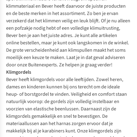
klimmateriaal en Bever heeft daarvoor de juiste producten
en de beste merken in het assortiment. Zo ben je ervan
verzekerd dat het klimmen veilig en leuk blijft. Of je nu alleen
een pofzakje nodig hebt of een volledige klimuitrusting,
Bever ben je aan het juiste adres. Je kunt alle artikelen
online bestellen, maar je kunt ook langskomen in de winkel.
De grote verscheidenheid aan klimspullen maakt het soms
moeilijk een keuze te maken. Laat je in dat geval adviseren
door onze Buitenexperts. Ze helpen je graag verder!
Klimgordels
Bever heeft klimgordels voor alle leeftijden. Zowel heren,
dames en kinderen kunnen bij ons terecht om de ideale
heup- of borstgordel te vinden. Veiligheid en comfort staan
natuurlijk voorop: de gordels zijn volledig instelbaar en
voorzien van elastische beenlussen. Daarnaast zijn de
klimgordels gemakkelijk en snel te bevestigen. De
materiaallussen aan het harnas zorgen ervoor dat je
makkelijk bij al je karabiners kunt. Onze klimgordels zijn