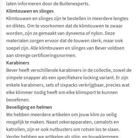
laten informeren door de Buitenexperts.
Klimtouwen en slinges
Klimtouwen en slinges zijn te bestellen in meerdere lengtes
en diktes. Om te voorkomen dat de klimtouwen te zwaar
worden, zijn ze gemaakt van dyneema of nylon. Deze
materialen zorgen ervoor dat de touwen sterk, maar ook
soepel zijn. Alle klimtouwen en slinges van Bever voldoen
aan strenge certificeringsnormen.
Karabiners
Bever heeft verschillende karabiners in de collectie, zowel de
simpele snapper als een specifiekere locking variant. Er zijn
enkele karabiners, sets of sixpacks verkrijgbaar, precies wat
elke klimmer nodig heeft om elke klimsport te kunnen
beoefenen.
Beveiliging en helmen
We hebben meerdere artikelen om jouw klim zo veilig
mogelijk te maken. Naast zekerapparaten, camalots en
katrollen, zijn er ook nutbusters om rotsen los te slaan.
Verder hebben we artikelen als stijg- en touwklemmen,