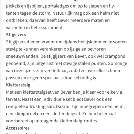
pickels en ijsbijlen, portaledges om op te slapen en fly-
tenten tegen de storm. Natuurlijk mag ook een helm niet
ontbreken, daarvan heeft Bever meerdere maten en
varianten in het assortiment.
Stijgijzers
Stijgijzers dienen ervoor om tijdens het ijsklimmen je voeten
stevig te kunnen verankeren op ijzige en bevroren
sneeuwwanden. De stijgijzers van Bever, ook wel crampons
genoemd, zijn uitgerust met stevige stalen punten. Sommige
van deze ijzers zijn verstelbaar, zodat ze over elke schoen
passen en er geen speciaal schoeisel nodig is.
Klettersteig
Met een klettersteigset van Bever ben je klaar voor elke via
ferrata. Naast een individuele set biedt Bever ook een
complete uitrusting aan. Daarbij zijn inbegrepen: een helm,
een klimgordel en een klettersteigset. Zo ben helemaal
voorbereid op uitdagende klettersteig-routes.
Accessoires