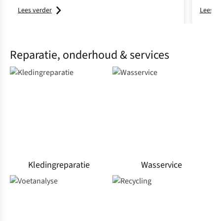
Lees verder
Lees v
Reparatie, onderhoud & services
Kledingreparatie
Wasservice