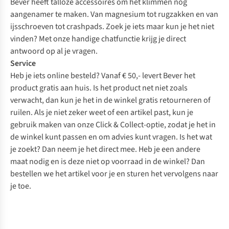
Bever heeft talloze accessoires om het klimmen nog
aangenamer te maken. Van magnesium tot rugzakken en van
ijsschroeven tot crashpads. Zoek je iets maar kun je het niet
vinden? Met onze handige chatfunctie krijg je direct
antwoord op al je vragen.
Service
Heb je iets online besteld? Vanaf € 50,- levert Bever het
product gratis aan huis. Is het product net niet zoals
verwacht, dan kun je het in de winkel gratis retourneren of
ruilen. Als je niet zeker weet of een artikel past, kun je
gebruik maken van onze Click & Collect-optie, zodat je het in
de winkel kunt passen en om advies kunt vragen. Is het wat
je zoekt? Dan neem je het direct mee. Heb je een andere
maat nodig en is deze niet op voorraad in de winkel? Dan
bestellen we het artikel voor je en sturen het vervolgens naar
je toe.