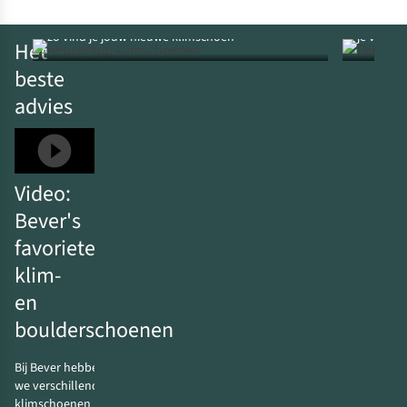
Klimschoenen kiezen:
Alles wat
zo vind je jouw nieuwe klimschoen
je volge
Het
beste
advies
Video:
Bever's
favoriete
klim-
en
boulderschoenen
Bij Bever hebben
we verschillende
klimschoenen