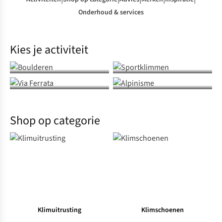
Onderhoud & services
Kies je activiteit
Boulderen
Sportklimmen
Via ferrata
Alpinisme
Shop op categorie
Klimuitrusting
Klimschoenen