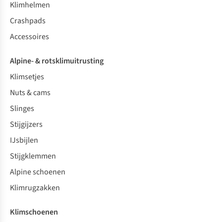
Klimhelmen
Crashpads
Accessoires
Alpine- & rotsklimuitrusting
Klimsetjes
Nuts & cams
Slinges
Stijgijzers
IJsbijlen
Stijgklemmen
Alpine schoenen
Klimrugzakken
Klimschoenen