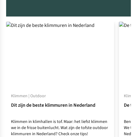
vrijheid."
Klimmen | Outdoor
Klimm
Dit zijn de beste klimmuren in Nederland
De tof
Klimmen in klimhallen is tof. Maar: het liefst klimmen
Ben je 
we in de frisse buitenlucht. Wat zijn de tofste outdoor
We tip
klimmuren in Nederland? Check onze tips!
Nederl