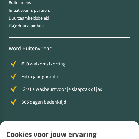
Buitenmens
Initiatieven & partners
Duurzaamheidsbeleid
FAQ: duurzaamheid
Word Buitenvriend
€10 welkomstkorting
Extra jaar garantie
Gratis wasbeurt voor je slaapzak of jas
365 dagen bedenktijd
Volg ons voor meer Buiten
Cookies voor jouw ervaring