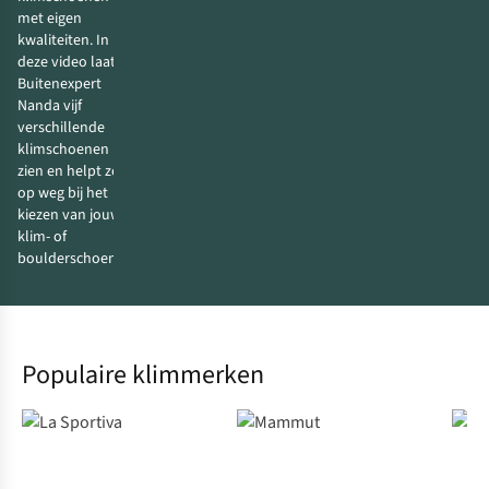
met eigen
kwaliteiten. In
deze video laat
Buitenexpert
Nanda vijf
verschillende
klimschoenen
zien en helpt ze je
op weg bij het
kiezen van jouw
klim- of
boulderschoenen.
Populaire klimmerken