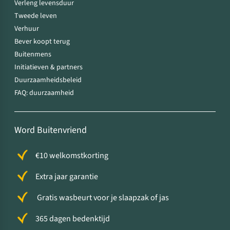
Verleng levensduur
Tweede leven
Verhuur
Bever koopt terug
Buitenmens
Initiatieven & partners
Duurzaamheidsbeleid
FAQ: duurzaamheid
Word Buitenvriend
€10 welkomstkorting
Extra jaar garantie
Gratis wasbeurt voor je slaapzak of jas
365 dagen bedenktijd