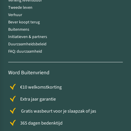
Verleng levensduur
Tweede leven
Verhuur
Bever koopt terug
Buitenmens
Initiatieven & partners
Duurzaamheidsbeleid
FAQ: duurzaamheid
Word Buitenvriend
€10 welkomstkorting
Extra jaar garantie
Gratis wasbeurt voor je slaapzak of jas
365 dagen bedenktijd