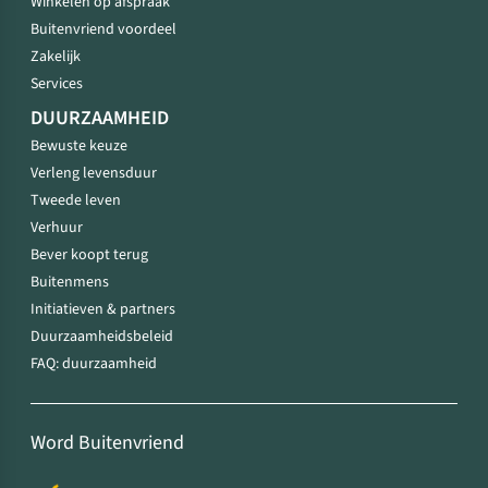
Winkelen op afspraak
Buitenvriend voordeel
Zakelijk
Services
DUURZAAMHEID
Bewuste keuze
Verleng levensduur
Tweede leven
Verhuur
Bever koopt terug
Buitenmens
Initiatieven & partners
Duurzaamheidsbeleid
FAQ: duurzaamheid
Word Buitenvriend