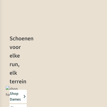
Schoenen
voor
elke
run,
elk
terrein
Shop
Dames