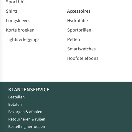
Sport bh's
Shirts
Accessoires
Longsleeves
Hydratatie
Korte broeken
Sportbrillen
Tights & leggings
Petten
Smartwatches
Hoofdtelefoons
KLANTENSERVICE
Bestellen
Betalen
Bezorgen & afhalen
Retourneren & ruilen
Bestelling herroepen