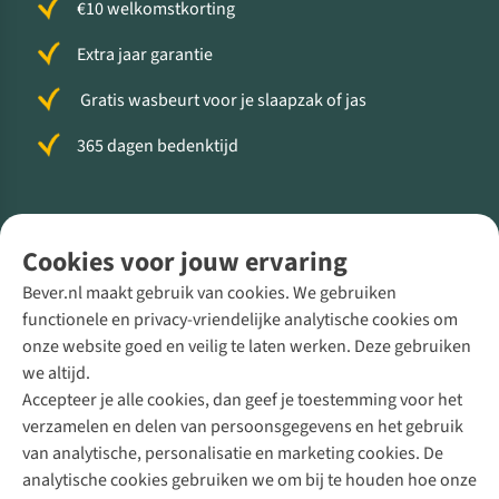
€10 welkomstkorting
Extra jaar garantie
Gratis wasbeurt voor je slaapzak of jas
365 dagen bedenktijd
Volg ons voor meer Buiten
Cookies voor jouw ervaring
Bever.nl maakt gebruik van cookies. We gebruiken
functionele en privacy-vriendelijke analytische cookies om
onze website goed en veilig te laten werken. Deze gebruiken
Direct advies van een Buitenexpert
we altijd.
Accepteer je alle cookies, dan geef je toestemming voor het
+31 (0)85 888 50 88
verzamelen en delen van persoonsgegevens en het gebruik
+31 6 12 28 49 80
van analytische, personalisatie en marketing cookies. De
analytische cookies gebruiken we om bij te houden hoe onze
Contactformulier