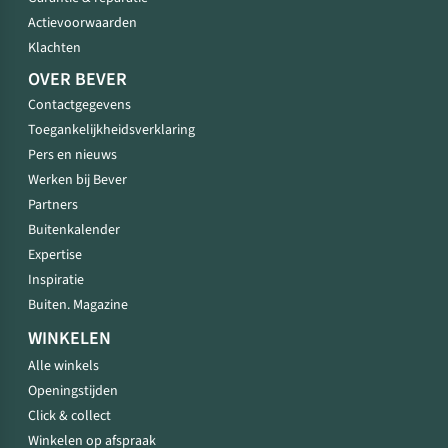
Actievoorwaarden
Klachten
OVER BEVER
Contactgegevens
Toegankelijkheidsverklaring
Pers en nieuws
Werken bij Bever
Partners
Buitenkalender
Expertise
Inspiratie
Buiten. Magazine
WINKELEN
Alle winkels
Openingstijden
Click & collect
Winkelen op afspraak