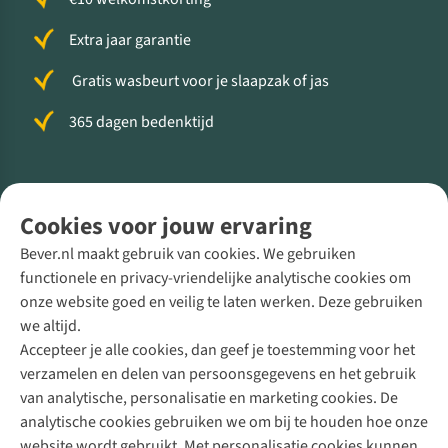
Extra jaar garantie
Gratis wasbeurt voor je slaapzak of jas
365 dagen bedenktijd
Volg ons voor meer Buiten
Cookies voor jouw ervaring
Bever.nl maakt gebruik van cookies. We gebruiken
functionele en privacy-vriendelijke analytische cookies om
onze website goed en veilig te laten werken. Deze gebruiken
Direct advies van een Buitenexpert
we altijd.
Accepteer je alle cookies, dan geef je toestemming voor het
+31 (0)85 888 50 88
verzamelen en delen van persoonsgegevens en het gebruik
+31 6 12 28 49 80
van analytische, personalisatie en marketing cookies. De
analytische cookies gebruiken we om bij te houden hoe onze
Contactformulier
website wordt gebruikt. Met personalisatie cookies kunnen