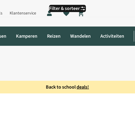
Filter & sorteer
ls
Klantenservice
Shopping cart
sen
Kamperen
Reizen
Wandelen
Activiteiten
Back to school
deals!