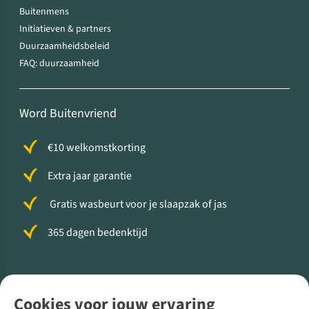
Buitenmens
Initiatieven & partners
Duurzaamheidsbeleid
FAQ: duurzaamheid
Word Buitenvriend
€10 welkomstkorting
Extra jaar garantie
Gratis wasbeurt voor je slaapzak of jas
365 dagen bedenktijd
Volg ons voor meer Buiten
Cookies voor jouw ervaring