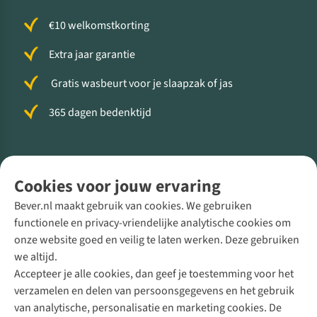
€10 welkomstkorting
Extra jaar garantie
Gratis wasbeurt voor je slaapzak of jas
365 dagen bedenktijd
Volg ons voor meer Buiten
Cookies voor jouw ervaring
Bever.nl maakt gebruik van cookies. We gebruiken
functionele en privacy-vriendelijke analytische cookies om
onze website goed en veilig te laten werken. Deze gebruiken
Direct advies van een Buitenexpert
we altijd.
Accepteer je alle cookies, dan geef je toestemming voor het
+31 (0)85 888 50 88
verzamelen en delen van persoonsgegevens en het gebruik
+31 6 12 28 49 80
van analytische, personalisatie en marketing cookies. De