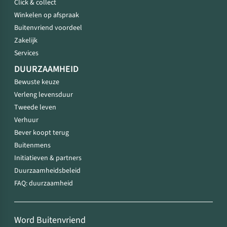
Click & collect
Winkelen op afspraak
Buitenvriend voordeel
Zakelijk
Services
DUURZAAMHEID
Bewuste keuze
Verleng levensduur
Tweede leven
Verhuur
Bever koopt terug
Buitenmens
Initiatieven & partners
Duurzaamheidsbeleid
FAQ: duurzaamheid
Word Buitenvriend