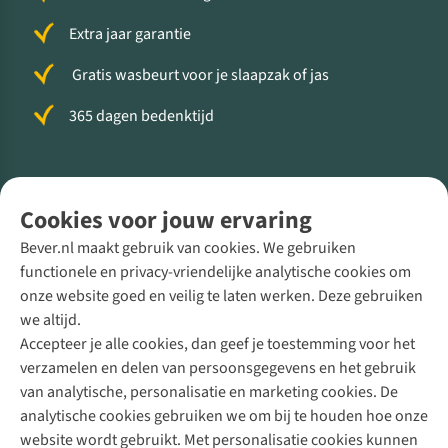
Extra jaar garantie
Gratis wasbeurt voor je slaapzak of jas
365 dagen bedenktijd
Volg ons voor meer Buiten
Cookies voor jouw ervaring
Bever.nl maakt gebruik van cookies. We gebruiken
functionele en privacy-vriendelijke analytische cookies om
onze website goed en veilig te laten werken. Deze gebruiken
Direct advies van een Buitenexpert
we altijd.
Accepteer je alle cookies, dan geef je toestemming voor het
+31 (0)85 888 50 88
verzamelen en delen van persoonsgegevens en het gebruik
+31 6 12 28 49 80
van analytische, personalisatie en marketing cookies. De
analytische cookies gebruiken we om bij te houden hoe onze
Contactformulier
website wordt gebruikt. Met personalisatie cookies kunnen