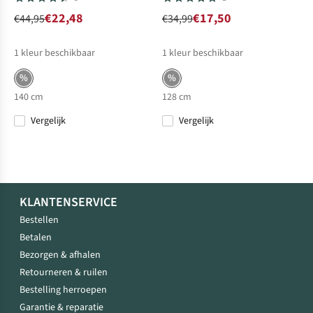
€22,48
€17,50
€44,95
€34,99
1
kleur beschikbaar
1
kleur beschikbaar
%
%
140 cm
128 cm
Vergelijk
Vergelijk
KLANTENSERVICE
Bestellen
Betalen
Bezorgen & afhalen
Retourneren & ruilen
Bestelling herroepen
Garantie & reparatie