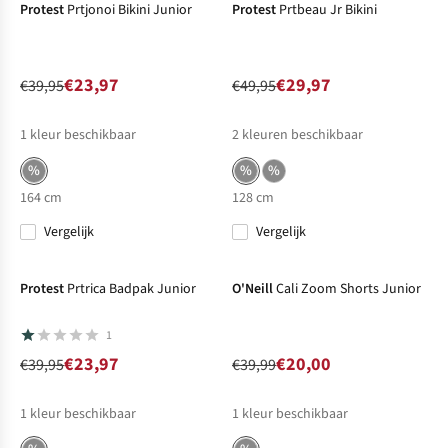
Protest
Prtjonoi Bikini Junior
Protest
Prtbeau Jr Bikini
€23,97
€29,97
€39,95
€49,95
1
kleur beschikbaar
2
kleuren beschikbaar
%
%
%
164 cm
128 cm
Vergelijk
Vergelijk
-40%
Sale
-50%
Sale
Protest
Prtrica Badpak Junior
O'Neill
Cali Zoom Shorts Junior
1
€23,97
€20,00
€39,95
€39,99
1
kleur beschikbaar
1
kleur beschikbaar