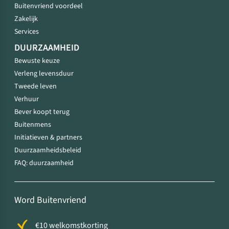
Buitenvriend voordeel
Zakelijk
Services
DUURZAAMHEID
Bewuste keuze
Verleng levensduur
Tweede leven
Verhuur
Bever koopt terug
Buitenmens
Initiatieven & partners
Duurzaamheidsbeleid
FAQ: duurzaamheid
Word Buitenvriend
€10 welkomstkorting