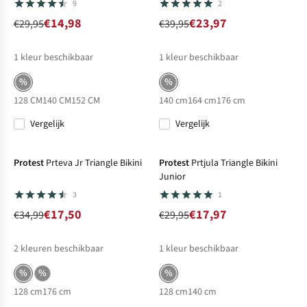
9
2
€14,98
€23,97
€29,95
€39,95
1
kleur beschikbaar
1
kleur beschikbaar
%
%
128 CM
140 CM
152 CM
140 cm
164 cm
176 cm
Vergelijk
Vergelijk
-50%
Sale
-40%
Sale
Protest
Prteva Jr Triangle Bikini
Protest
Prtjula Triangle Bikini
Junior
3
1
€17,50
€17,97
€34,99
€29,95
2
kleuren beschikbaar
1
kleur beschikbaar
%
%
%
128 cm
176 cm
128 cm
140 cm