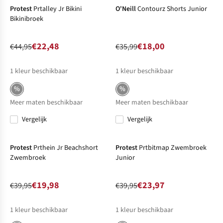
Protest
Prtalley Jr Bikini
O'Neill
Contourz Shorts Junior
Bikinibroek
€22,48
€18,00
€44,95
€35,99
1
kleur beschikbaar
1
kleur beschikbaar
%
%
Meer maten beschikbaar
Meer maten beschikbaar
Vergelijk
Vergelijk
-50%
Sale
-40%
Sale
Protest
Prthein Jr Beachshort
Protest
Prtbitmap Zwembroek
Zwembroek
Junior
€19,98
€23,97
€39,95
€39,95
1
kleur beschikbaar
1
kleur beschikbaar