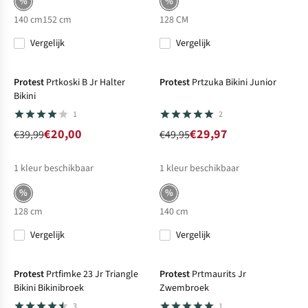
%
%
140 cm
152 cm
128 CM
Vergelijk
Vergelijk
-50%
Sale
-40%
Sale
Protest
Prtkoski B Jr Halter
Protest
Prtzuka Bikini Junior
Bikini
1
2
€20,00
€29,97
€39,99
€49,95
1
kleur beschikbaar
1
kleur beschikbaar
%
%
128 cm
140 cm
Vergelijk
Vergelijk
-50%
Sale
-50%
Sale
Protest
Prtfimke 23 Jr Triangle
Protest
Prtmaurits Jr
Bikini Bikinibroek
Zwembroek
3
1