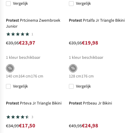
Vergelijk
Vergelijk
-40%
Sale
-50%
Sale
Protest
Prtcinema Zwembroek
Protest
Prtalfa Jr Triangle Bikini
Junior
1
€23,97
€19,98
€39,95
€39,95
1
kleur beschikbaar
1
kleur beschikbaar
%
%
140 cm
164 cm
176 cm
128 cm
176 cm
Vergelijk
Vergelijk
-50%
Sale
-50%
Sale
Protest
Prteva Jr Triangle Bikini
Protest
Prtbeau Jr Bikini
3
€17,50
€24,98
€34,99
€49,95