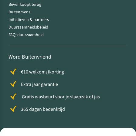
Bever koopt terug
Buitenmens
Initiatieven & partners
Duurzaamheidsbeleid
FAQ: duurzaamheid
Word Buitenvriend
€10 welkomstkorting
Extra jaar garantie
Gratis wasbeurt voor je slaapzak of jas
365 dagen bedenktijd
Volg ons voor meer Buiten