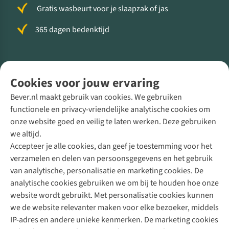
Gratis wasbeurt voor je slaapzak of jas
365 dagen bedenktijd
Volg ons voor meer Buiten
Cookies voor jouw ervaring
Bever.nl maakt gebruik van cookies. We gebruiken
functionele en privacy-vriendelijke analytische cookies om
onze website goed en veilig te laten werken. Deze gebruiken
Direct advies van een Buitenexpert
we altijd.
Accepteer je alle cookies, dan geef je toestemming voor het
+31 (0)85 888 50 88
verzamelen en delen van persoonsgegevens en het gebruik
+31 6 12 28 49 80
van analytische, personalisatie en marketing cookies. De
analytische cookies gebruiken we om bij te houden hoe onze
Contactformulier
website wordt gebruikt. Met personalisatie cookies kunnen
we de website relevanter maken voor elke bezoeker, middels
IP-adres en andere unieke kenmerken. De marketing cookies