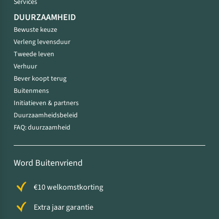
Services
DUURZAAMHEID
Bewuste keuze
Verleng levensduur
Tweede leven
Verhuur
Bever koopt terug
Buitenmens
Initiatieven & partners
Duurzaamheidsbeleid
FAQ: duurzaamheid
Word Buitenvriend
€10 welkomstkorting
Extra jaar garantie