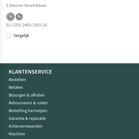
2
kleuren beschikbaar
%
%
EU 22
EU 24
EU 25
EU 26
Vergelijk
KLANTENSERVICE
Bestellen
Betalen
Bezorgen & afhalen
Retourneren & ruilen
Bestelling herroepen
Garantie & reparatie
Actievoorwaarden
Klachten