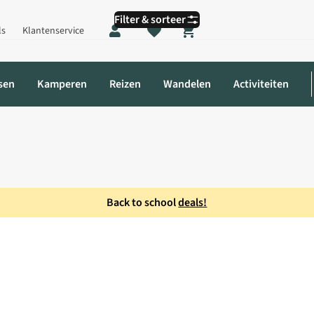
Filter & sorteer
ls
Klantenservice
Shopping cart
sen
Kamperen
Reizen
Wandelen
Activiteiten
Back to school
deals!