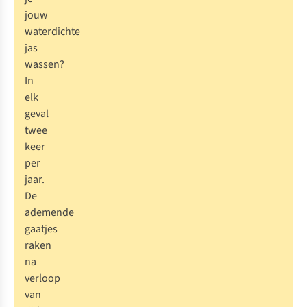
jouw
waterdichte
jas
wassen?
In
elk
geval
twee
keer
per
jaar.
De
ademende
gaatjes
raken
na
verloop
van