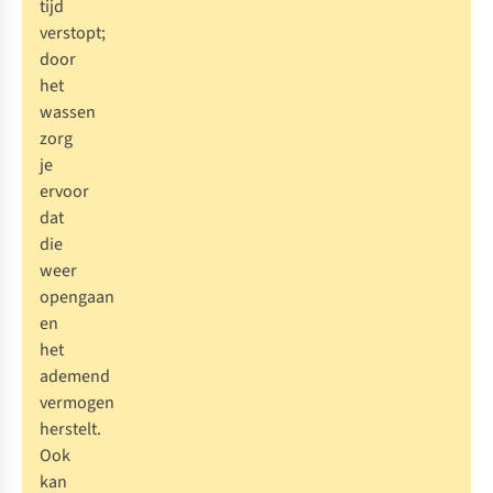
tijd
verstopt;
door
het
wassen
zorg
je
ervoor
dat
die
weer
opengaan
en
het
ademend
vermogen
herstelt.
Ook
kan