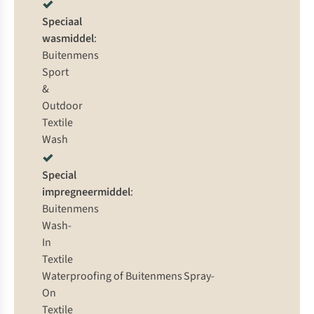
Speciaal
wasmiddel
:
Buitenmens
Sport
&
Outdoor
Textile
Wash
Special
impregneermiddel
:
Buitenmens
Wash-
In
Textile
Waterproofing
of
Buitenmens Spray-
On
Textile