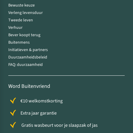
Bewuste keuze
Verleng levensduur
Tweede leven
Verhuur
Bever koopt terug
Buitenmens
Initiatieven & partners
Duurzaamheidsbeleid
FAQ: duurzaamheid
Word Buitenvriend
€10 welkomstkorting
Extra jaar garantie
Gratis wasbeurt voor je slaapzak of jas