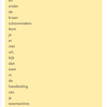
en
onder
de
kraan
schoonmaken.
Kom
je
er
niet
uit,
kijk
dan
even
in
de
handleiding
van
je
wasmachine.