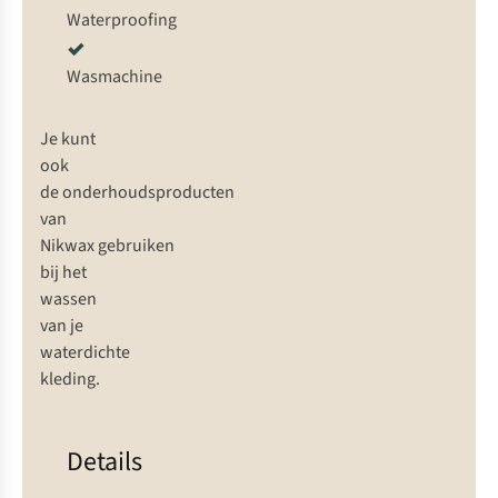
Waterproofing
Wasmachine
Je kunt
ook
de
onderhoudsproducten
van
Nikwax
gebruiken
bij het
wassen
van je
waterdichte
kleding.
Details