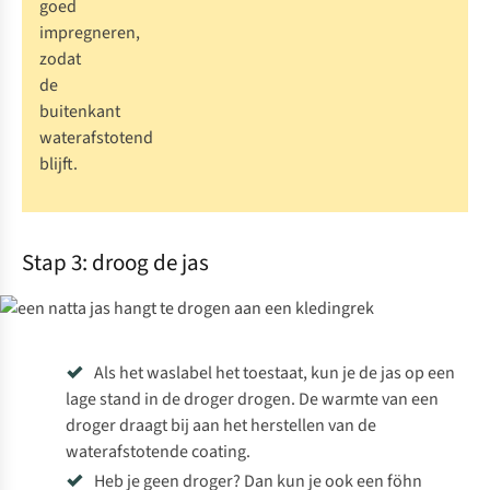
goed
impregneren,
zodat
de
buitenkant
waterafstotend
blijft.
Stap 3: droog de jas
Als het waslabel het toestaat, kun je de jas op een
lage stand in de droger drogen. De warmte van een
droger draagt bij aan het herstellen van de
waterafstotende coating.
Heb je geen droger? Dan kun je ook een föhn