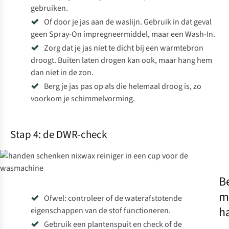
gebruiken.
Of door je jas aan de waslijn. Gebruik in dat geval
geen Spray-On impregneermiddel, maar een Wash-In.
Zorg dat je jas niet te dicht bij een warmtebron
droogt. Buiten laten drogen kan ook, maar hang hem
dan niet in de zon.
Berg je jas pas op als die helemaal droog is, zo
voorkom je schimmelvorming.
Stap 4: de DWR-check
B
m
Ofwel: controleer of de waterafstotende
h
eigenschappen van de stof functioneren.
Gebruik een plantenspuit en check of de