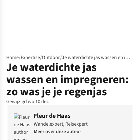
Home
/
Expertise
/
Outdoor
/
Je waterdichte jas wassen en impregneren: zo was je je regenjas
Je waterdichte jas
wassen en impregneren:
zo was je je regenjas
Gewijzigd wo 10 dec
Fleur de Haas
Wandelexpert, Reisexpert
Meer over deze auteur