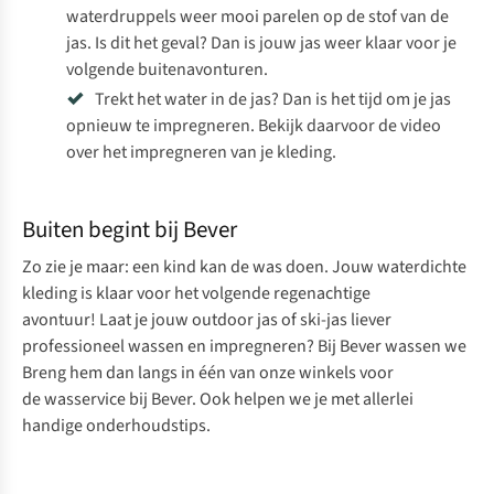
waterdruppels weer mooi parelen op de stof van de
jas. Is dit het geval? Dan is jouw jas weer klaar voor je
volgende buitenavonturen.
Trekt het water in de jas? Dan is het tijd om je jas
opnieuw te impregneren. Bekijk daarvoor de
video
over het impregneren van je kleding
.
Buiten begint bij Bever
Zo zie je maar: een kind kan de was doen. Jouw waterdichte
kleding is klaar voor het volgende regenachtige
avontuur!
Laat je jouw outdoor jas of ski-jas liever
professioneel wassen en impregneren? Bij Bever wassen we
Breng hem dan langs in één van onze winkels voor
de
wasservice bij Bever.
Ook helpen we je met
allerlei
handige onderhoudstips
.