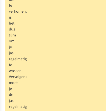
te
verkomen,
is
het
dus
slim
om
je
jas
regelmatig
te
wassen!
Vervolgens
moet
je
de
jas
regelmatig