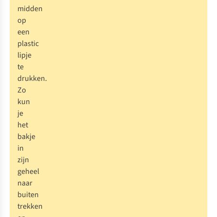
midden
op
een
plastic
lipje
te
drukken.
Zo
kun
je
het
bakje
in
zijn
geheel
naar
buiten
trekken