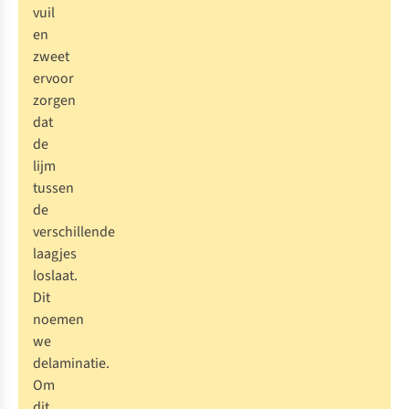
vuil
en
zweet
ervoor
zorgen
dat
de
lijm
tussen
de
verschillende
laagjes
loslaat.
Dit
noemen
we
delaminatie.
Om
dit