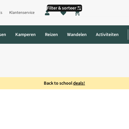
Filter & sorteer
ls
Klantenservice
Shopping cart
sen
Kamperen
Reizen
Wandelen
Activiteiten
Back to school
deals!