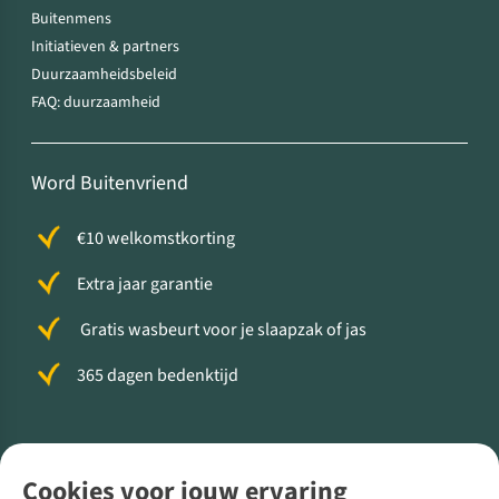
Buitenmens
Initiatieven & partners
Duurzaamheidsbeleid
FAQ: duurzaamheid
Word Buitenvriend
€10 welkomstkorting
Extra jaar garantie
Gratis wasbeurt voor je slaapzak of jas
365 dagen bedenktijd
Volg ons voor meer Buiten
Cookies voor jouw ervaring