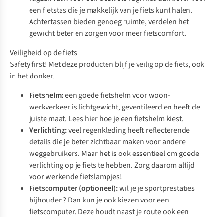
een fietstas die je makkelijk van je fiets kunt halen.
Achtertassen
bieden genoeg ruimte, verdelen het
gewicht beter en zorgen voor meer fietscomfort.
Veiligheid op de fiets
Safety first! Met deze producten blijf je veilig op de fiets, ook
in het donker.
Fietshelm:
een
goede fietshelm
voor woon-
werkverkeer is lichtgewicht, geventileerd en heeft de
juiste maat. Lees hier
hoe je een fietshelm kiest
.
Verlichting:
veel regenkleding heeft reflecterende
details die je beter zichtbaar maken voor andere
weggebruikers. Maar het is ook essentieel om goede
verlichting op je fiets
te hebben. Zorg daarom altijd
voor werkende fietslampjes!
Fietscomputer (optioneel):
wil je je sportprestaties
bijhouden? Dan kun je ook kiezen voor een
fietscomputer
. Deze houdt naast je route ook een