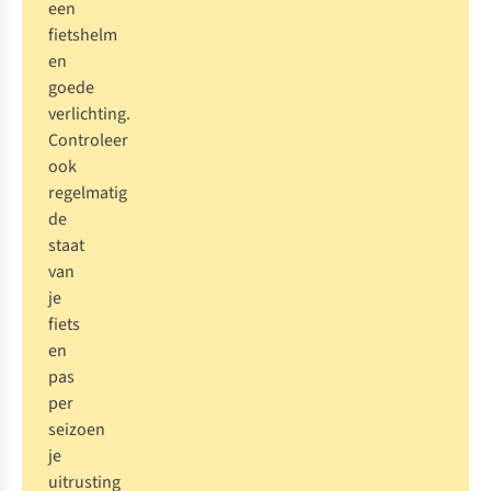
een
fietshelm
en
goede
verlichting.
Controleer
ook
regelmatig
de
staat
van
je
fiets
en
pas
per
seizoen
je
uitrusting