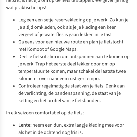
fietsrit, is het tijd om op de fiets te stappen. We geven je nog
wat praktische tips!
Leg een een setje reservekleding op je werk. Zo kun je
je altijd omkleden, ook als je je kleding een keer
vergeet of je waterfles is gaan lekken in je tas!
Ga eens voor een nieuwe route en plan je fietstocht
met Komoot of Google Maps.
Deel je fietsrit slim in om ontspannen aan te komen op
je werk. Trap het eerste deel lekker door om op
temperatuur te komen, maar schakel de laatste twee
kilometer over naar een rustiger tempo.
Controleer regelmatig de staat van je fiets. Denk aan
de verlichting, de bandenspanning, de staat van je
ketting en het profiel van je fietsbanden.
In elk seizoen comfortabel op de fiets:
Lente:
neem een dun, extra laagje kleding mee voor
als het in de ochtend nog fris is.