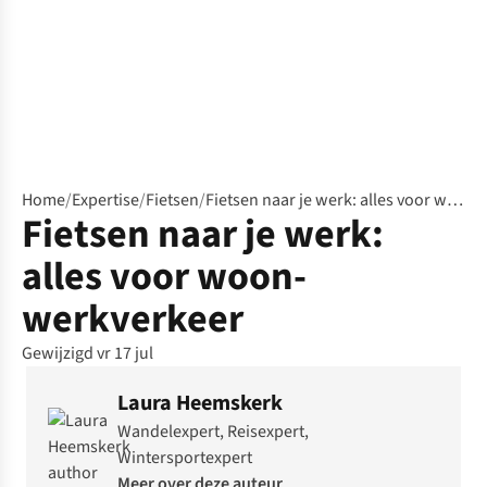
Home
/
Expertise
/
Fietsen
/
Fietsen naar je werk: alles voor woon-werkverkeer
Fietsen naar je werk:
alles voor woon-
werkverkeer
Gewijzigd vr 17 jul
Laura Heemskerk
Wandelexpert, Reisexpert,
Wintersportexpert
Meer over deze auteur