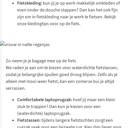
Fietskleding:
kun jij je op werk makkelijk omkleden of
even onder de douche stappen? Dan kan het ook fijn
zijn om in fietskleding naar je werk te fietsen. Bekijk
onze kledingtips voor op de fiets
.
Zo neem je je bagage mee op de fiets
We raden je aan om te kiezen voor
waterdichte fietstassen
,
zodat je belangrijke spullen goed droog blijven. Zelfs als je
alleen met mooi weer fietst, kan een zomerse bui je altijd
verrassen.
Comfortabele laptoprugzak:
hoef jij maar een klein
stuk te trappen? Dan kun je kiezen voor een
(waterdichte)
laptoprugzak
.
Fietstassen:
tijdens langere fietstochten zorgt een
rugzak vaak voor een bezwete rug. Kies dan liever voor