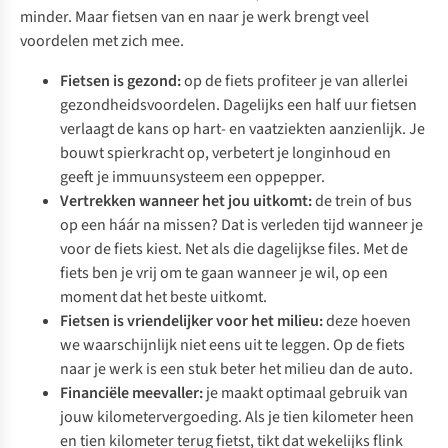
minder. Maar fietsen van en naar je werk brengt veel
voordelen met zich mee.
Fietsen is gezond:
op de fiets profiteer je van allerlei
gezondheidsvoordelen. Dagelijks een half uur fietsen
verlaagt de kans op hart- en vaatziekten aanzienlijk. Je
bouwt spierkracht op, verbetert je longinhoud en
geeft je immuunsysteem een oppepper.
Vertrekken wanneer het jou uitkomt:
de trein of bus
op een háár na missen? Dat is verleden tijd wanneer je
voor de fiets kiest. Net als die dagelijkse files. Met de
fiets ben je vrij om te gaan wanneer je wil, op een
moment dat het beste uitkomt.
Fietsen is vriendelijker voor het milieu:
deze hoeven
we waarschijnlijk niet eens uit te leggen. Op de fiets
naar je werk is een stuk beter het milieu dan de auto.
Financiële meevaller:
je maakt optimaal gebruik van
jouw kilometervergoeding. Als je tien kilometer heen
en tien kilometer terug fietst, tikt dat wekelijks flink