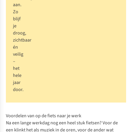
aan.
Zo
blijf
je
droog,
zichtbaar
én
veilig
–
het
hele
jaar
door.
Voordelen van op de fiets naar je werk
Na een lange werkdag nog een heel stuk fietsen? Voor de
een klinkt het als muziek in de oren, voor de ander wat