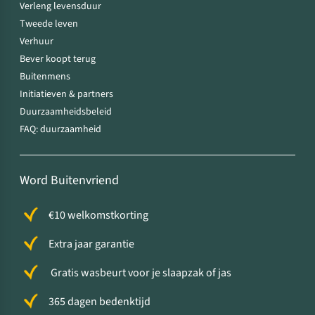
Verleng levensduur
Tweede leven
Verhuur
Bever koopt terug
Buitenmens
Initiatieven & partners
Duurzaamheidsbeleid
FAQ: duurzaamheid
Word Buitenvriend
€10 welkomstkorting
Extra jaar garantie
Gratis wasbeurt voor je slaapzak of jas
365 dagen bedenktijd