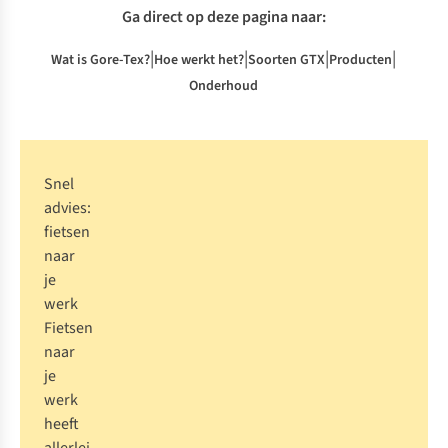
Ga direct op deze pagina naar:
|
|
|
|
Wat is Gore-Tex?
Hoe werkt het?
Soorten GTX
Producten
Onderhoud
Snel
advies:
fietsen
naar
je
werk
Fietsen
naar
je
werk
heeft