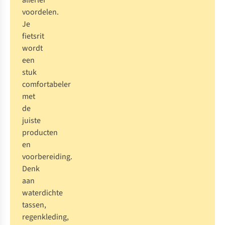
allerlei
voordelen.
Je
fietsrit
wordt
een
stuk
comfortabeler
met
de
juiste
producten
en
voorbereiding.
Denk
aan
waterdichte
tassen,
regenkleding,