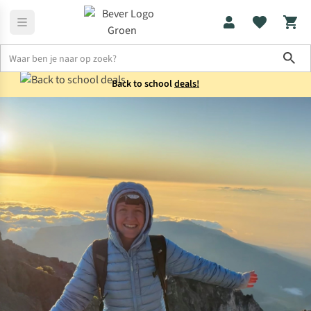
Sho
Back to school
deals!