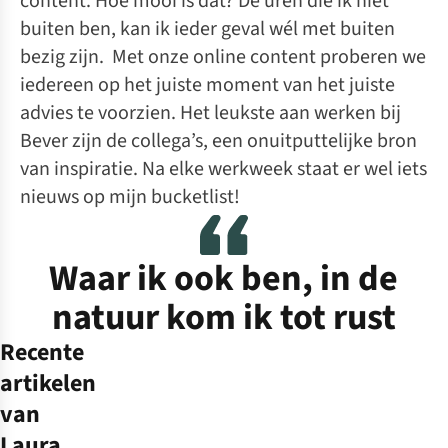
content. Hoe mooi is dat? De uren die ik niet
buiten ben, kan ik ieder geval wél met buiten
bezig zijn. Met onze online content proberen we
iedereen op het juiste moment van het juiste
advies te voorzien. Het leukste aan werken bij
Bever zijn de collega’s, een onuitputtelijke bron
van inspiratie. Na elke werkweek staat er wel iets
nieuws op mijn bucketlist!
Waar ik ook ben, in de
natuur kom ik tot rust
Recente
artikelen
van
Laura