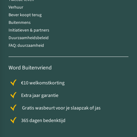
Verhuur
Bever koopt terug
Buitenmens
Initiatieven & partners
Duurzaamheidsbeleid
FAQ: duurzaamheid
Word Buitenvriend
€10 welkomstkorting
Extra jaar garantie
Gratis wasbeurt voor je slaapzak of jas
365 dagen bedenktijd