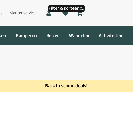
Filter & sorteer
ls
Klantenservice
Shopping cart
sen
Kamperen
Reizen
Wandelen
Activiteiten
Back to school
deals!