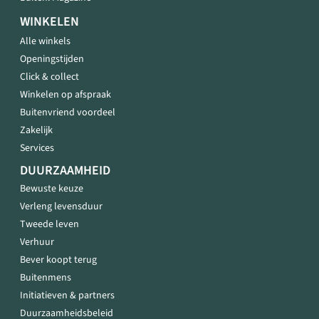
WINKELEN
Alle winkels
Openingstijden
Click & collect
Winkelen op afspraak
Buitenvriend voordeel
Zakelijk
Services
DUURZAAMHEID
Bewuste keuze
Verleng levensduur
Tweede leven
Verhuur
Bever koopt terug
Buitenmens
Initiatieven & partners
Duurzaamheidsbeleid