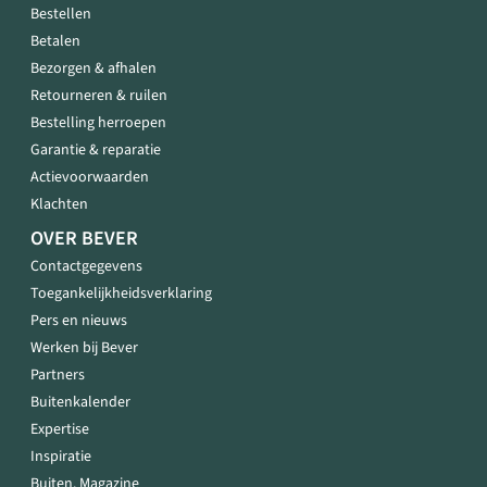
Bestellen
Betalen
Bezorgen & afhalen
Retourneren & ruilen
Bestelling herroepen
Garantie & reparatie
Actievoorwaarden
Klachten
OVER BEVER
Contactgegevens
Toegankelijkheidsverklaring
Pers en nieuws
Werken bij Bever
Partners
Buitenkalender
Expertise
Inspiratie
Buiten. Magazine