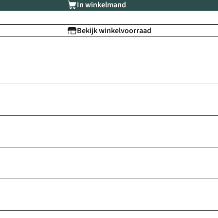
In winkelmand
Bekijk winkelvoorraad