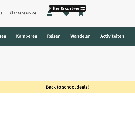
Filter & sorteer
ls
Klantenservice
Shopping cart
sen
Kamperen
Reizen
Wandelen
Activiteiten
Back to school
deals!