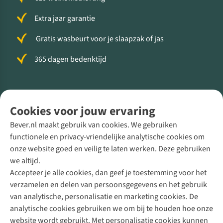
Extra jaar garantie
Gratis wasbeurt voor je slaapzak of jas
365 dagen bedenktijd
Volg ons voor meer Buiten
Cookies voor jouw ervaring
Bever.nl maakt gebruik van cookies. We gebruiken
functionele en privacy-vriendelijke analytische cookies om
onze website goed en veilig te laten werken. Deze gebruiken
Direct advies van een Buitenexpert
we altijd.
Accepteer je alle cookies, dan geef je toestemming voor het
+31 (0)85 888 50 88
verzamelen en delen van persoonsgegevens en het gebruik
+31 6 12 28 49 80
van analytische, personalisatie en marketing cookies. De
analytische cookies gebruiken we om bij te houden hoe onze
Contactformulier
website wordt gebruikt. Met personalisatie cookies kunnen