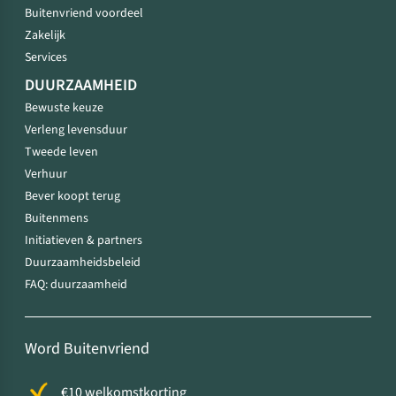
Buitenvriend voordeel
Zakelijk
Services
DUURZAAMHEID
Bewuste keuze
Verleng levensduur
Tweede leven
Verhuur
Bever koopt terug
Buitenmens
Initiatieven & partners
Duurzaamheidsbeleid
FAQ: duurzaamheid
Word Buitenvriend
€10 welkomstkorting