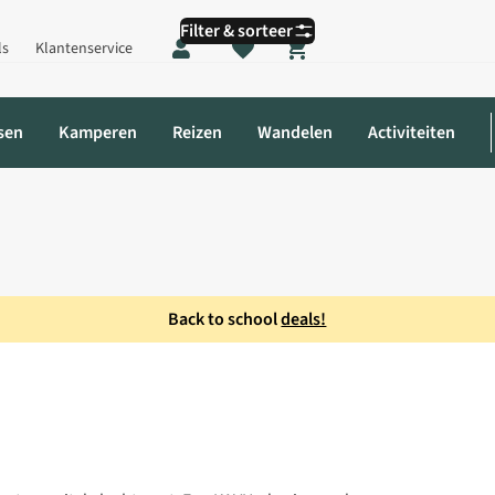
Filter & sorteer
ls
Klantenservice
Shopping cart
sen
Kamperen
Reizen
Wandelen
Activiteiten
Back to school
deals!