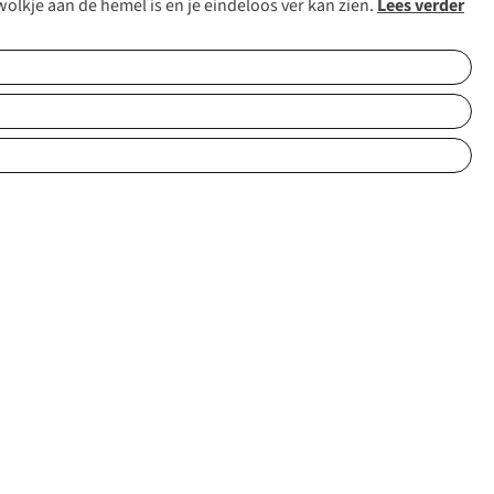
wolkje aan de hemel is en je eindeloos ver kan zien.
Lees verder